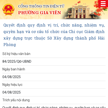
CỔNG THÔNG TIN ĐIỆN TỬ
PHƯỜNG GIA VIÊN
Quyết định quy định vị trí, chức năng, nhiệm vụ,
quyền hạn và cơ cấu tổ chức của Chi cục Giám định
xây dựng trực thuộc Sở Xây dựng thành phố Hải
Phòng
Số ký hiệu văn bản
84/2025/QĐ-UBND
Ngày ban hành
04/08/2025
Ngày hiệu lực
04/08/2025
Trích yếu nội dung
Quyết định quy định vị trí, chức năng, nhiệm vụ, quyền hạn và cơ cấu