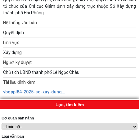
tổ chức của Chi cục Giám định xây dựng trực thuộc Sở Xây dựng
thành phố Hải Phòng
Hệ thống văn bản
Quyết định
Lĩnh vực
Xây dựng
Người ký duyệt
Chủ tịch UBND thành phố Lê Ngọc Châu
Tài liệu đính kèm
vbqppl84-2025-so-xay-dung638912130039070361.pdf
Lọc, tìm kiếm
Cơ quan ban hành
Loại văn bản