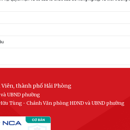
âu
 Viên, thành phố Hải Phòng
D và UBND phường
n Hữu Tùng - Chánh Văn phòng HĐND và UBND phường