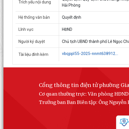
Trích yếu nội dung
Hải Phòng
Hệ thống văn bản
Quyết định
Lĩnh vực
HĐND
Người ký duyệt
Chủ tịch UBND thành phố Lê Ngọc Ch
vbqppl55-2025-nnmt638912131981682858.pdf
Tài liệu đính kèm
Cổng thông tin điện tử phường Gia
Cơ quan thường trực: Văn phòng HĐN
Trưởng ban Ban Biên tập: Ông Nguyễ