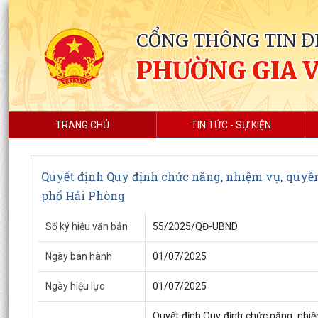
CỔNG THÔNG TIN Đ
PHƯỜNG GIA 
TRANG CHỦ
TIN TỨC - SỰ KIỆN
Quyết định Quy định chức năng, nhiệm vụ, quyền
phố Hải Phòng
Số ký hiệu văn bản
55/2025/QĐ-UBND
Ngày ban hành
01/07/2025
Ngày hiệu lực
01/07/2025
Quyết định Quy định chức năng, nhi