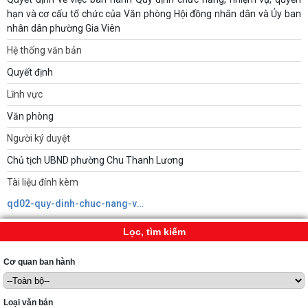
hạn và cơ cấu tổ chức của Văn phòng Hội đồng nhân dân và Ủy ban
nhân dân phường Gia Viên
Hệ thống văn bản
Quyết định
Lĩnh vực
Văn phòng
Người ký duyệt
Chủ tịch UBND phường Chu Thanh Lương
Tài liệu đính kèm
qd02-quy-dinh-chuc-nang-van-phong.signed638912972119352199.pdf
Lọc, tìm kiếm
Cơ quan ban hành
Loại văn bản