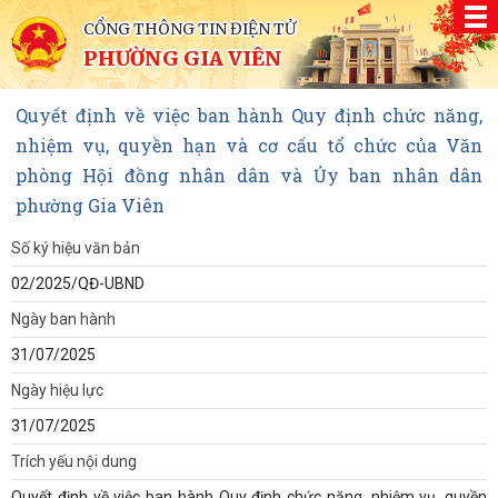
CỔNG THÔNG TIN ĐIỆN TỬ
PHƯỜNG GIA VIÊN
Quyết định về việc ban hành Quy định chức năng,
nhiệm vụ, quyền hạn và cơ cấu tổ chức của Văn
phòng Hội đồng nhân dân và Ủy ban nhân dân
phường Gia Viên
Số ký hiệu văn bản
02/2025/QĐ-UBND
Ngày ban hành
31/07/2025
Ngày hiệu lực
31/07/2025
Trích yếu nội dung
Quyết định về việc ban hành Quy định chức năng, nhiệm vụ, quyền