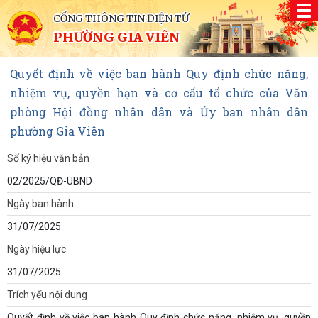
CỔNG THÔNG TIN ĐIỆN TỬ
PHƯỜNG GIA VIÊN
Quyết định về việc ban hành Quy định chức năng,
nhiệm vụ, quyền hạn và cơ cấu tổ chức của Văn
phòng Hội đồng nhân dân và Ủy ban nhân dân
phường Gia Viên
Số ký hiệu văn bản
02/2025/QĐ-UBND
Ngày ban hành
31/07/2025
Ngày hiệu lực
31/07/2025
Trích yếu nội dung
Quyết định về việc ban hành Quy định chức năng, nhiệm vụ, quyền