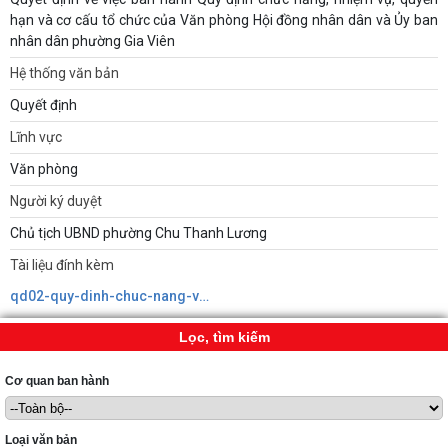
hạn và cơ cấu tổ chức của Văn phòng Hội đồng nhân dân và Ủy ban
nhân dân phường Gia Viên
Hệ thống văn bản
Quyết định
Lĩnh vực
Văn phòng
Người ký duyệt
Chủ tịch UBND phường Chu Thanh Lương
Tài liệu đính kèm
qd02-quy-dinh-chuc-nang-van-phong.signed638912972119352199.pdf
Lọc, tìm kiếm
Cơ quan ban hành
Loại văn bản