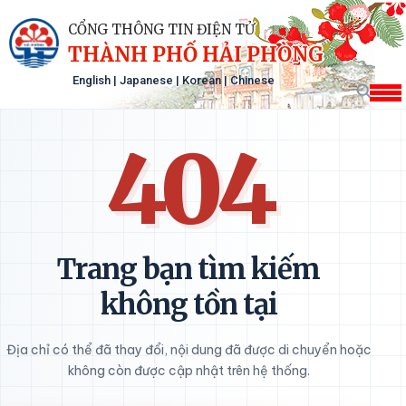
CỔNG THÔNG TIN ĐIỆN TỬ
THÀNH PHỐ HẢI PHÒNG
English
|
Japanese
|
Korean
|
Chinese
404
Trang bạn tìm kiếm
không tồn tại
Địa chỉ có thể đã thay đổi, nội dung đã được di chuyển hoặc
không còn được cập nhật trên hệ thống.