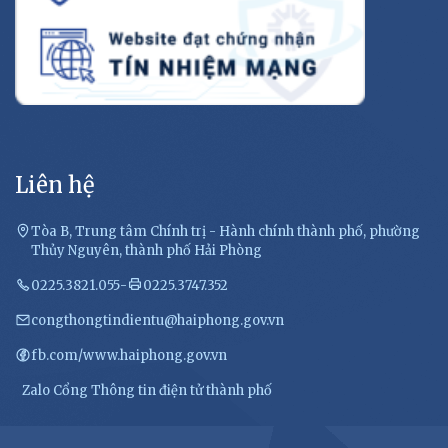
Liên hệ
Tòa B, Trung tâm Chính trị - Hành chính thành phố, phường
Thủy Nguyên, thành phố Hải Phòng
0225.3821.055
-
0225.3747.352
congthongtindientu@haiphong.gov.vn
fb.com/www.haiphong.gov.vn
Zalo Cổng Thông tin điện tử thành phố