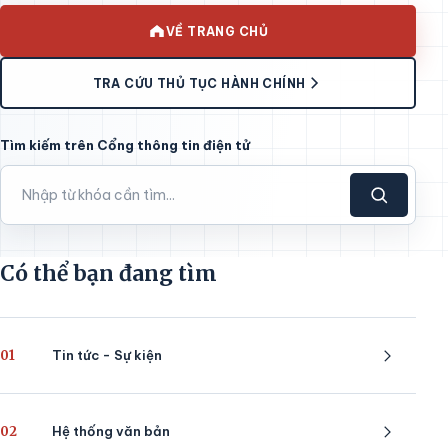
VỀ TRANG CHỦ
TRA CỨU THỦ TỤC HÀNH CHÍNH
Tìm kiếm trên Cổng thông tin điện tử
Có thể bạn đang tìm
01
Tin tức - Sự kiện
02
Hệ thống văn bản