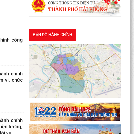
BẢN ĐỒ HÀNH CHÍNH
chính công
hành chính
m vi, chức
hành chính
tiền lương,
Nội vụ