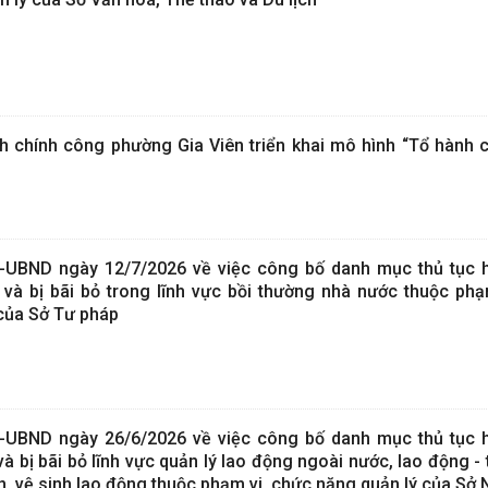
 chính công phường Gia Viên triển khai mô hình “Tổ hành 
-UBND ngày 12/7/2026 về việc công bố danh mục thủ tục 
và bị bãi bỏ trong lĩnh vực bồi thường nhà nước thuộc phạ
của Sở Tư pháp
-UBND ngày 26/6/2026 về việc công bố danh mục thủ tục 
à bị bãi bỏ lĩnh vực quản lý lao động ngoài nước, lao động - 
àn, vệ sinh lao động thuộc phạm vi, chức năng quản lý của Sở 