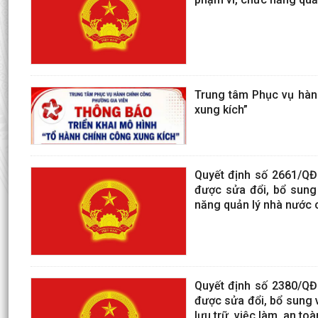
Trung tâm Phục vụ hành
xung kích”
Quyết định số 2661/QĐ
được sửa đổi, bổ sung 
năng quản lý nhà nước 
Quyết định số 2380/QĐ
được sửa đổi, bổ sung v
lưu trữ, việc làm, an to