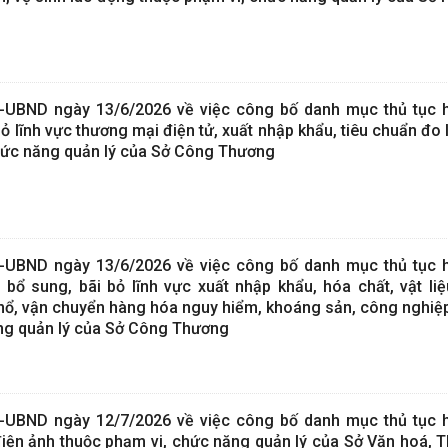
-UBND ngày 13/6/2026 về việc công bố danh mục thủ tục 
bỏ lĩnh vực thương mại điện tử, xuất nhập khẩu, tiêu chuẩn đo
hức năng quản lý của Sở Công Thương
-UBND ngày 13/6/2026 về việc công bố danh mục thủ tục 
 bổ sung, bãi bỏ lĩnh vực xuất nhập khẩu, hóa chất, vật li
 nổ, vận chuyển hàng hóa nguy hiểm, khoáng sản, công nghiệp
ng quản lý của Sở Công Thương
-UBND ngày 12/7/2026 về việc công bố danh mục thủ tục 
điện ảnh thuộc phạm vi, chức năng quản lý của Sở Văn hoá, T