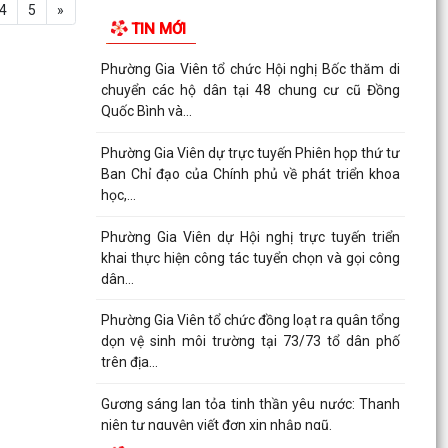
4
5
»
TIN MỚI
Phường Gia Viên tổ chức Hội nghị Bốc thăm di
chuyển các hộ dân tại 48 chung cư cũ Đồng
Quốc Bình và...
Phường Gia Viên dự trực tuyến Phiên họp thứ tư
Ban Chỉ đạo của Chính phủ về phát triển khoa
học,...
Phường Gia Viên dự Hội nghị trực tuyến triển
khai thực hiện công tác tuyển chọn và gọi công
dân...
Phường Gia Viên tổ chức đồng loạt ra quân tổng
dọn vệ sinh môi trường tại 73/73 tổ dân phố
trên địa...
Gương sáng lan tỏa tinh thần yêu nước: Thanh
niên tự nguyện viết đơn xin nhập ngũ.