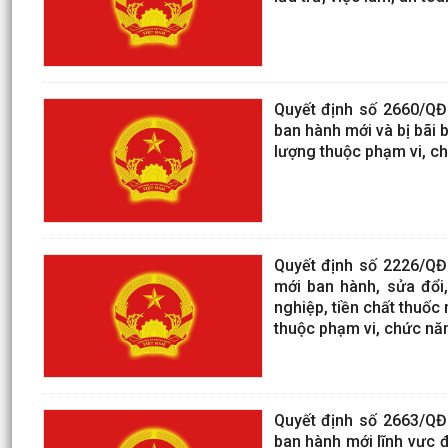
Quyết định số 2660/QĐ
ban hành mới và bị bãi 
lượng thuộc phạm vi, c
Quyết định số 2226/QĐ
mới ban hành, sửa đổi,
nghiệp, tiền chất thuốc
thuộc phạm vi, chức nă
Quyết định số 2663/QĐ
ban hành mới lĩnh vực 