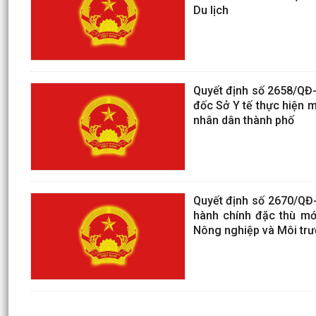
Du lịch
Quyết định số 2658/QĐ
đốc Sở Y tế thực hiện m
nhân dân thành phố
Quyết định số 2670/QĐ
hành chính đặc thù mớ
Nông nghiệp và Môi tr