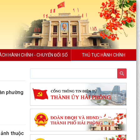
ÁCH HÀNH CHÍNH - CHUYỂN ĐỔI SỐ
THỦ TỤC HÀNH CHÍNH
bàn phường
 ảnh thuộc