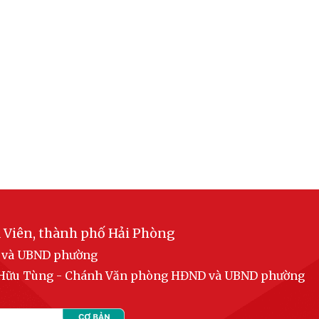
 Viên, thành phố Hải Phòng
D và UBND phường
n Hữu Tùng - Chánh Văn phòng HĐND và UBND phường