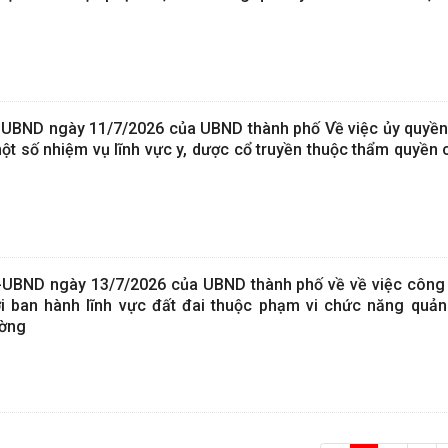
-UBND ngày 11/7/2026 của UBND thành phố Về việc ủy quyề
ột số nhiệm vụ lĩnh vực y, dược cổ truyền thuộc thẩm quyền 
-UBND ngày 13/7/2026 của UBND thành phố về về việc công 
i ban hành lĩnh vực đất đai thuộc phạm vi chức năng quản
ường