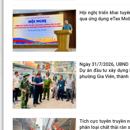
Hội nghị triển khai tuy
qua ứng dụng eTax Mob
Ngày 31/7/2026, UBND p
Dự án đầu tư xây dựng h
phường Gia Viên, thành 
Tích cực tuyên truyền 
phân loại chất thải rắn 