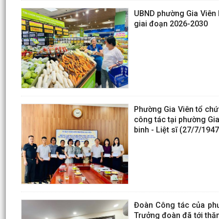
UBND phường Gia Viên b
giai đoạn 2026-2030
Phường Gia Viên tổ chứ
công tác tại phường Gi
binh - Liệt sĩ (27/7/194
Đoàn Công tác của phư
Trưởng đoàn đã tới thăm