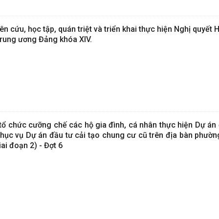
n cứu, học tập, quán triệt và triển khai thực hiện Nghị quyết H
rung ương Đảng khóa XIV.
ổ chức cưỡng chế các hộ gia đình, cá nhân thực hiện Dự án 
hục vụ Dự án đầu tư cải tạo chung cư cũ trên địa bàn phường
ai đoạn 2) - Đợt 6