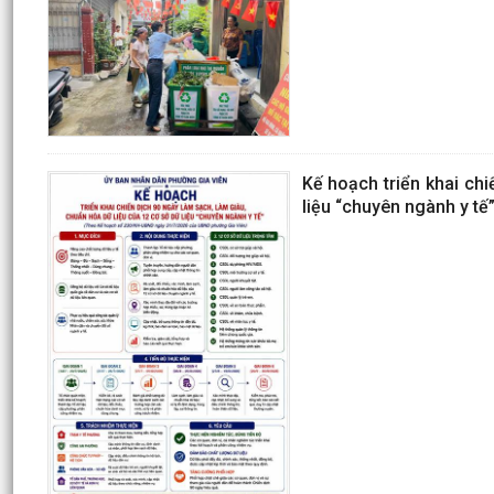
Kế hoạch triển khai chi
liệu “chuyên ngành y tế