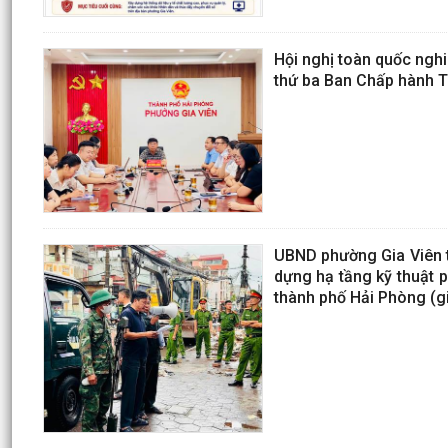
Hội nghị toàn quốc nghiê
thứ ba Ban Chấp hành T
UBND phường Gia Viên t
dựng hạ tầng kỹ thuật p
thành phố Hải Phòng (gi