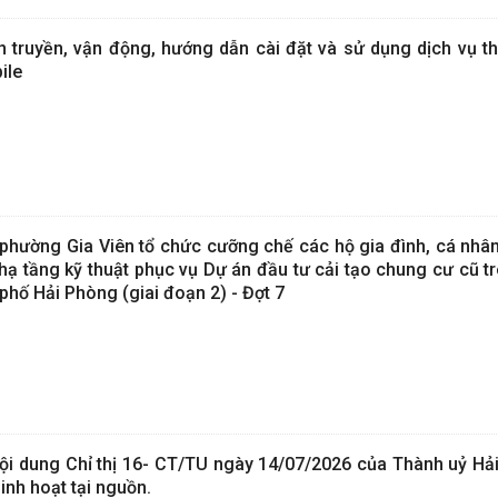
ên truyền, vận động, hướng dẫn cài đặt và sử dụng dịch vụ t
ile
hường Gia Viên tổ chức cưỡng chế các hộ gia đình, cá nhân
ạ tầng kỹ thuật phục vụ Dự án đầu tư cải tạo chung cư cũ tr
phố Hải Phòng (giai đoạn 2) - Đợt 7
nội dung Chỉ thị 16- CT/TU ngày 14/07/2026 của Thành uỷ Hả
sinh hoạt tại nguồn.