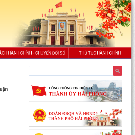
ÁCH HÀNH CHÍNH - CHUYỂN ĐỔI SỐ
THỦ TỤC HÀNH CHÍNH
huận