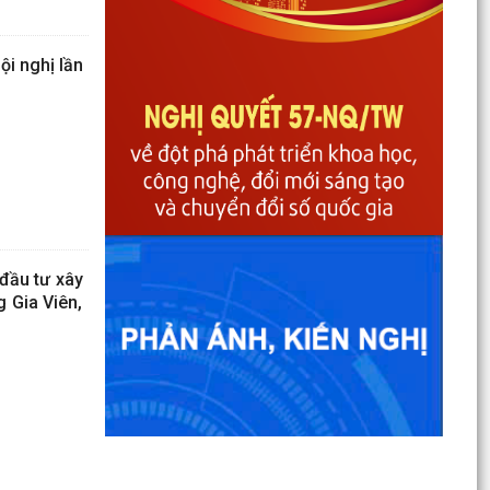
ội nghị lần
đầu tư xây
 Gia Viên,