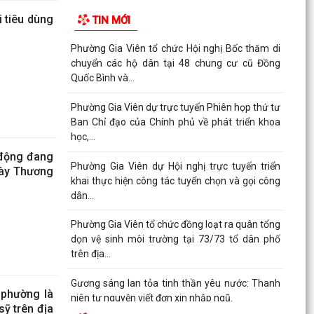
 tiêu dùng
TIN MỚI
Phường Gia Viên tổ chức Hội nghị Bốc thăm di
chuyển các hộ dân tại 48 chung cư cũ Đồng
Quốc Bình và...
Phường Gia Viên dự trực tuyến Phiên họp thứ tư
Ban Chỉ đạo của Chính phủ về phát triển khoa
học,...
 động đang
Phường Gia Viên dự Hội nghị trực tuyến triển
gày Thương
khai thực hiện công tác tuyển chọn và gọi công
dân...
Phường Gia Viên tổ chức đồng loạt ra quân tổng
dọn vệ sinh môi trường tại 73/73 tổ dân phố
trên địa...
Gương sáng lan tỏa tinh thần yêu nước: Thanh
 phường là
niên tự nguyện viết đơn xin nhập ngũ.
sỹ trên địa