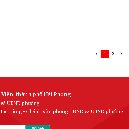
«
1
2
3
 Viên, thành phố Hải Phòng
D và UBND phường
n Hữu Tùng - Chánh Văn phòng HĐND và UBND phường