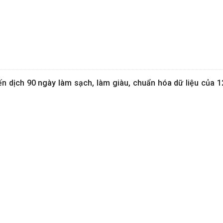
ến dịch 90 ngày làm sạch, làm giàu, chuẩn hóa dữ liệu của 1
”