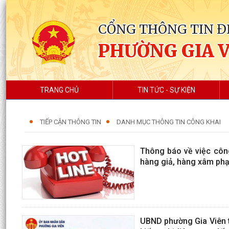
CỔNG THÔNG TIN Đ
PHƯỜNG GIA 
TRANG CHỦ
TIN TỨC - SỰ KIỆN
TIẾP CẬN THÔNG TIN
DANH MỤC THÔNG TIN CÔNG KHAI
Thông báo về việc công
hàng giả, hàng xâm phạ
UBND phường Gia Viên t