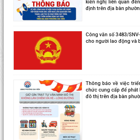
kiến nghị liên quan đế
định trên địa bàn phườ
Công văn số 3483/SNV-L
cho người lao động và 
Thông báo về việc triển
chức cung cấp để phát hi
đô thị trên địa bàn phư