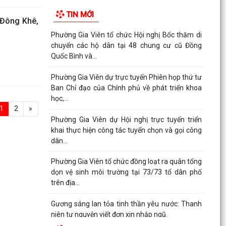
TIN MỚI
A Đông Khê,
Phường Gia Viên tổ chức Hội nghị Bốc thăm di
chuyển các hộ dân tại 48 chung cư cũ Đồng
Quốc Bình và...
Phường Gia Viên dự trực tuyến Phiên họp thứ tư
Ban Chỉ đạo của Chính phủ về phát triển khoa
học,...
1
2
»
Phường Gia Viên dự Hội nghị trực tuyến triển
khai thực hiện công tác tuyển chọn và gọi công
dân...
Phường Gia Viên tổ chức đồng loạt ra quân tổng
dọn vệ sinh môi trường tại 73/73 tổ dân phố
trên địa...
Gương sáng lan tỏa tinh thần yêu nước: Thanh
niên tự nguyện viết đơn xin nhập ngũ.