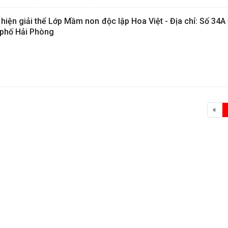
hiện giải thể Lớp Mầm non độc lập Hoa Việt - Địa chỉ: Số 34
 phố Hải Phòng
«