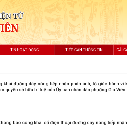
IỆN TỬ
VIÊN
TIN HOẠT ĐỘNG
TIẾP CẬN THÔNG TIN
CẢI C
 khai đường dây nóng tiếp nhận phản ánh, tố giác hành vi 
m quyền sở hữu trí tuệ của Ủy ban nhân dân phường Gia Viên
hông báo công khai số điện thoại đường dây nóng tiếp nhận