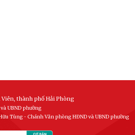
 Viên, thành phố Hải Phòng
D và UBND phường
n Hữu Tùng - Chánh Văn phòng HĐND và UBND phường