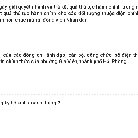
y giải quyết nhanh và trả kết quả thủ tục hành chính trong 
ết quả thủ tục hành chính cho các đối tượng thuộc diện chín
m hỏi, chúc mừng, động viên Nhân dân
i của các đồng chí lãnh đạo, cán bộ, công chức; số điện t
tin chính thức của phường Gia Viên, thành phố Hải Phòng
g ký hộ kinh doanh tháng 2