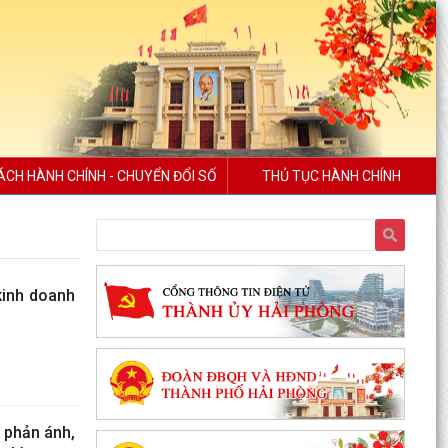
ÁCH HÀNH CHÍNH - CHUYỂN ĐỔI SỐ
THỦ TỤC HÀNH CHÍNH
kinh doanh
 phản ánh,