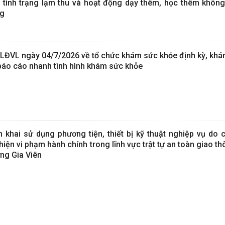
n tình trạng lạm thu và hoạt động dạy thêm, học thêm khôn
ng
ĐVL ngày 04/7/2026 về tổ chức khám sức khỏe định kỳ, khá
báo cáo nhanh tình hình khám sức khỏe
 khai sử dụng phương tiện, thiết bị kỹ thuật nghiệp vụ do c
ện vi phạm hành chính trong lĩnh vực trật tự an toàn giao thô
ờng Gia Viên