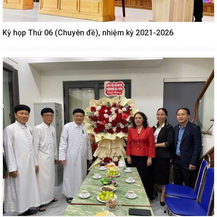
Kỳ họp Thứ 06 (Chuyên đề), nhiệm kỳ 2021-2026