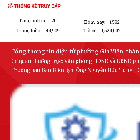
THỐNG KÊ TRUY CẬP
Đang online:
20
Hôm nay:
1,582
Trong tuần:
44,909
Tất cả:
1,524,002
Cổng thông tin điện tử phường Gia Viên, thà
Cơ quan thường trực: Văn phòng HĐND và UBND p
Trưởng ban Ban Biên tập: Ông Nguyễn Hữu Tùng 