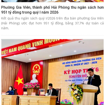
Phường Gia Viên, thành phố Hải Phòng thu ngân sách hơn
951 tỷ đồng trong quý I năm 2026
Kết quả thu ngân sách quý I/2026 trên địa bàn phường Gia Viên
(Hải Phòng) ước đạt hơn 951 tỷ đồng, bằng 37,7% dự toán cả
năm.