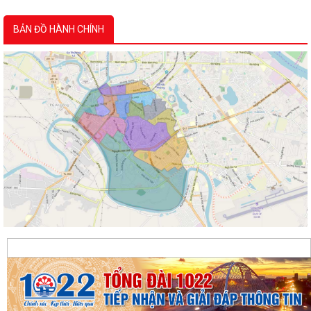
BẢN ĐỒ HÀNH CHÍNH