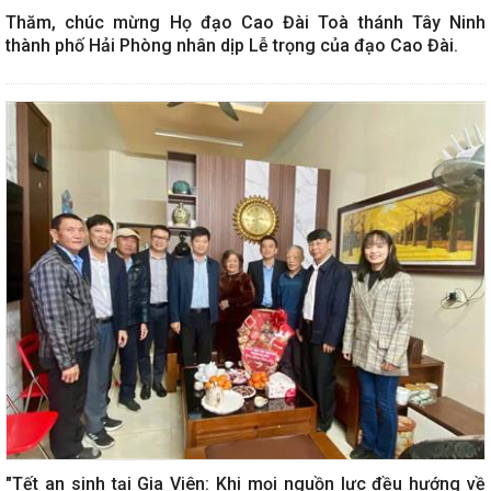
Thăm, chúc mừng Họ đạo Cao Đài Toà thánh Tây Ninh
thành phố Hải Phòng nhân dịp Lễ trọng của đạo Cao Đài.
"Tết an sinh tại Gia Viên: Khi mọi nguồn lực đều hướng về