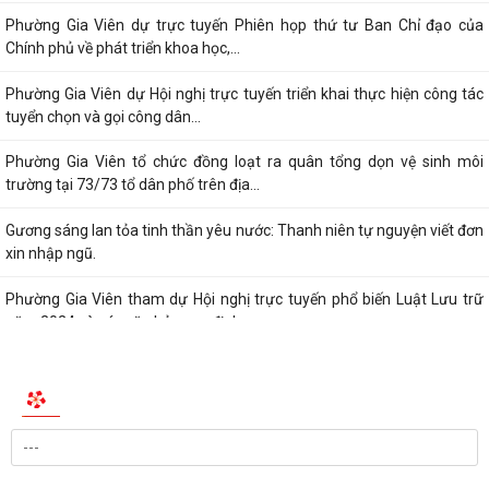
Phường Gia Viên dự trực tuyến Phiên họp thứ tư Ban Chỉ đạo của
Chính phủ về phát triển khoa học,...
Phường Gia Viên dự Hội nghị trực tuyến triển khai thực hiện công tác
tuyển chọn và gọi công dân...
Phường Gia Viên tổ chức đồng loạt ra quân tổng dọn vệ sinh môi
trường tại 73/73 tổ dân phố trên địa...
Gương sáng lan tỏa tinh thần yêu nước: Thanh niên tự nguyện viết đơn
xin nhập ngũ.
Phường Gia Viên tham dự Hội nghị trực tuyến phổ biến Luật Lưu trữ
năm 2024 và các văn bản quy định...