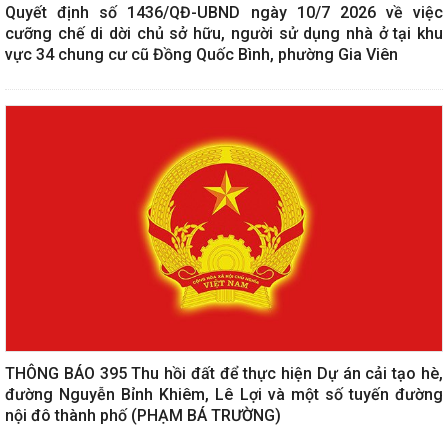
Quyết định số 1436/QĐ-UBND ngày 10/7 2026 về việc
cưỡng chế di dời chủ sở hữu, người sử dụng nhà ở tại khu
vực 34 chung cư cũ Đồng Quốc Bình, phường Gia Viên
THÔNG BÁO 395 Thu hồi đất để thực hiện Dự án cải tạo hè,
đường Nguyễn Bỉnh Khiêm, Lê Lợi và một số tuyến đường
nội đô thành phố (PHẠM BÁ TRƯỜNG)