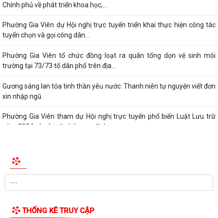
Chính phủ về phát triển khoa học,...
Phường Gia Viên dự Hội nghị trực tuyến triển khai thực hiện công tác
tuyển chọn và gọi công dân...
Phường Gia Viên tổ chức đồng loạt ra quân tổng dọn vệ sinh môi
trường tại 73/73 tổ dân phố trên địa...
Gương sáng lan tỏa tinh thần yêu nước: Thanh niên tự nguyện viết đơn
xin nhập ngũ.
Phường Gia Viên tham dự Hội nghị trực tuyến phổ biến Luật Lưu trữ
năm 2024 và các văn bản quy định...
THỐNG KÊ TRUY CẬP