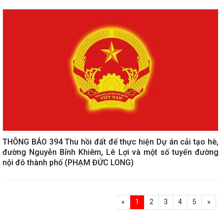
THÔNG BÁO 394 Thu hồi đất để thực hiện Dự án cải tạo hè,
đường Nguyễn Bỉnh Khiêm, Lê Lợi và một số tuyến đường
nội đô thành phố (PHẠM ĐỨC LONG)
«
1
2
3
4
5
»