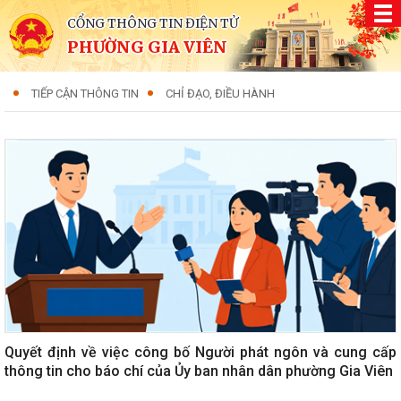
CỔNG THÔNG TIN ĐIỆN TỬ
PHƯỜNG GIA VIÊN
TIẾP CẬN THÔNG TIN
CHỈ ĐẠO, ĐIỀU HÀNH
Quyết định về việc công bố Người phát ngôn và cung cấp
thông tin cho báo chí của Ủy ban nhân dân phường Gia Viên