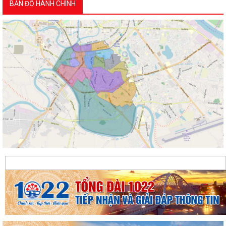
BẢN ĐỒ HÀNH CHÍNH