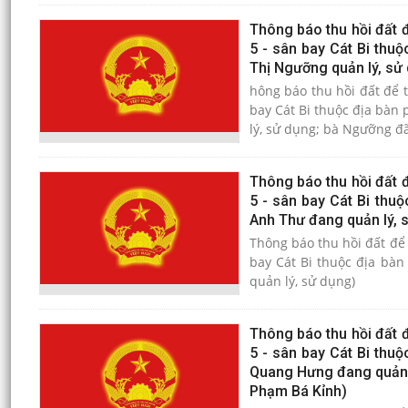
Thông báo thu hồi đất đ
5 - sân bay Cát Bi thuộ
Thị Ngưỡng quản lý, sử
hông báo thu hồi đất để 
bay Cát Bi thuộc địa bàn 
lý, sử dụng; bà Ngưỡng đã
Thông báo thu hồi đất đ
5 - sân bay Cát Bi thu
Anh Thư đang quản lý, 
Thông báo thu hồi đất để 
bay Cát Bi thuộc địa bàn
quản lý, sử dụng)
Thông báo thu hồi đất đ
5 - sân bay Cát Bi thu
Quang Hưng đang quản 
Phạm Bá Kỉnh)