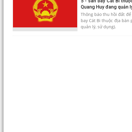
5 - sân bay Cát Bi thu
Quang Huy đang quản lý
Thông báo thu hồi đất để 
bay Cát Bi thuộc địa bàn
quản lý, sử dụng).