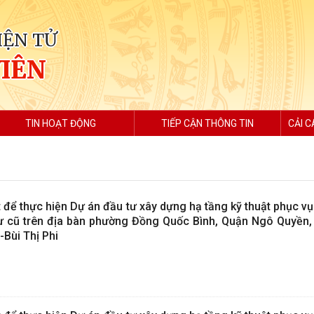
IỆN TỬ
VIÊN
TIN HOẠT ĐỘNG
TIẾP CẬN THÔNG TIN
CẢI C
để thực hiện Dự án đầu tư xây dựng hạ tầng kỹ thuật phục vụ
ư cũ trên địa bàn phường Đồng Quốc Bình, Quận Ngô Quyền,
-Bùi Thị Phi