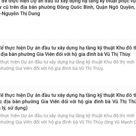
để thực hiện Dự án đầu tư xây dựng hạ tầng kỹ thuật phục vụ
ư cũ trên địa bàn phường Đồng Quốc Bình, Quận Ngô Quyền,
)-Nguyễn Thị Dung
ể thực hiện Dự án đầu tư xây dựng hạ tầng kỹ thuật Khu đô t
 địa bàn phường Gia Viên đối với hộ gia đình bà Vũ Thị Thùy.
thực hiện Dự án đầu tư xây dựng hạ tầng kỹ thuật Khu đô thị mới 
phường Gia Viên đối với hộ gia đình bà Vũ Thị Thùy.
ể thực hiện Dự án đầu tư xây dựng hạ tầng kỹ thuật Khu đô t
ộc địa bàn phường Gia Viên đối với hộ gia đình bà Vũ Thị Th
lý, sử dụng)
thực hiện Dự án đầu tư xây dựng hạ tầng kỹ thuật Khu đô thị mới 
 phường Gia Viên đối với hộ gia đình bà Vũ Thị Thùy (ông Vũ Mạnh