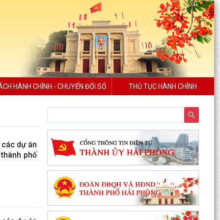
ÁCH HÀNH CHÍNH - CHUYỂN ĐỔI SỐ
THỦ TỤC HÀNH CHÍNH
 các dự án
 thành phố