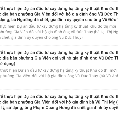
ể thực hiện Dự án đầu tư xây dựng hạ tầng kỹ thuật Khu đô t
c địa bàn phường Gia Viên đối với hộ gia đình ông Vũ Đức Th
 dụng; bà Ngưỡng đã chết, gia đình ủy quyền cho ông Vũ Đức 
thực hiện Dự án đầu tư xây dựng hạ tầng kỹ thuật Khu đô thị mới 
phường Gia Viên đối với hộ gia đình ông Vũ Đức Thúy (bà Lại Thị 
 chết, gia đình ủy quyền cho ông Vũ Đức Thúy).
ể thực hiện Dự án đầu tư xây dựng hạ tầng kỹ thuật Khu đô t
ộc địa bàn phường Gia Viên đối với hộ gia đình ông Vũ Đức T
sử dụng)
thực hiện Dự án đầu tư xây dựng hạ tầng kỹ thuật Khu đô thị mới 
 phường Gia Viên đối với hộ gia đình ông Vũ Đức Thúy (bà Vũ A
ể thực hiện Dự án đầu tư xây dựng hạ tầng kỹ thuật Khu đô t
ộc địa bàn phường Gia Viên đối với hộ gia đình bà Vũ Thị Mỵ
lý, sử dụng; ông Phạm Quang Hưng đã chết gia đình ủy quy