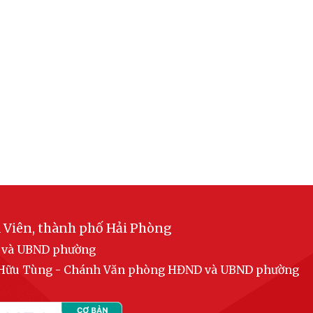
 Viên, thành phố Hải Phòng
D và UBND phường
n Hữu Tùng - Chánh Văn phòng HĐND và UBND phường