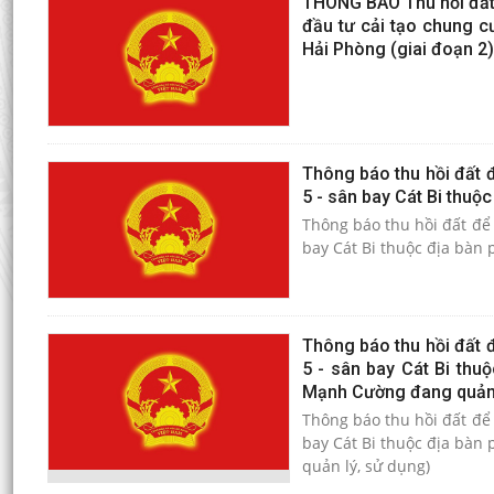
THÔNG BÁO Thu hồi đất 
đầu tư cải tạo chung c
Hải Phòng (giai đoạn 2
Thông báo thu hồi đất đ
5 - sân bay Cát Bi thuộc
Thông báo thu hồi đất để 
bay Cát Bi thuộc địa bàn 
Thông báo thu hồi đất đ
5 - sân bay Cát Bi thu
Mạnh Cường đang quản 
Thông báo thu hồi đất để 
bay Cát Bi thuộc địa bàn
quản lý, sử dụng)