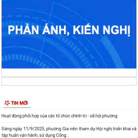
Phường Gia Viên tổ chức Hội nghị Bốc thăm di chuyển các hộ dân tại
48 chung cư cũ Đồng Quốc Bình và...
Phường Gia Viên dự trực tuyến Phiên họp thứ tư Ban Chỉ đạo của
Chính phủ về phát triển khoa học,...