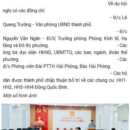
Về dự hội
nghị có các đồng chí:
- Đ/c Lê
Quang Trường - Văn phòng UBND thành phố.
- Đ/c
Nguyễn Văn Ngân - ĐUV, Trưởng phòng Phòng Kinh tế, Hạ
tầng và Đô thị phường. - Các
ông bà đại diện HĐND, UBMTTQ, các ban, ngành, đoàn thể
phường. - Các
đ/c Phóng viên Đài PTTH Hải Phòng, Báo Hải Phòng.
- Các hộ
dân được thành phố chấp thuận bố trí về các chung cư: HH1-
HH2, HH3-HH4 Đồng Quốc Bình.
Một số hình ảnh: