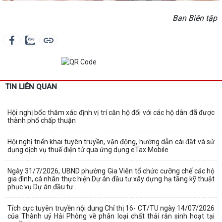
Ban Biên tập
TIN LIÊN QUAN
Hội nghị bốc thăm xác định vị trí căn hộ đối với các hộ dân đã được
thành phố chấp thuận
Hội nghị triển khai tuyên truyền, vận động, hướng dẫn cài đặt và sử
dụng dịch vụ thuế điện tử qua ứng dụng eTax Mobile
Ngày 31/7/2026, UBND phường Gia Viên tổ chức cưỡng chế các hộ
gia đình, cá nhân thực hiện Dự án đầu tư xây dựng hạ tầng kỹ thuật
phục vụ Dự án đầu tư...
Tích cực tuyên truyền nội dung Chỉ thị 16- CT/TU ngày 14/07/2026
của Thành uỷ Hải Phòng về phân loại chất thải rắn sinh hoạt tại