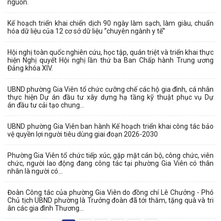
nguồn.
Kế hoạch triển khai chiến dịch 90 ngày làm sạch, làm giàu, chuẩn
hóa dữ liệu của 12 cơ sở dữ liệu “chuyên ngành y tế”
Hội nghị toàn quốc nghiên cứu, học tập, quán triệt và triển khai thực
hiện Nghị quyết Hội nghị lần thứ ba Ban Chấp hành Trung ương
Đảng khóa XIV.
UBND phường Gia Viên tổ chức cưỡng chế các hộ gia đình, cá nhân
thực hiện Dự án đầu tư xây dựng hạ tầng kỹ thuật phục vụ Dự
án đầu tư cải tạo chung...
UBND phường Gia Viên ban hành Kế hoạch triển khai công tác bảo
vệ quyền lợi người tiêu dùng giai đoạn 2026-2030
Phường Gia Viên tổ chức tiếp xúc, gặp mặt cán bộ, công chức, viên
chức, người lao động đang công tác tại phường Gia Viên có thân
nhân là người có...
Đoàn Công tác của phường Gia Viên do đồng chí Lê Chưởng - Phó
Chủ tịch UBND phường là Trưởng đoàn đã tới thăm, tặng quà và tri
ân các gia đình Thương...