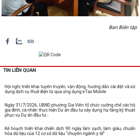
Ban Biên tập
TIN LIÊN QUAN
Hội nghị triển khai tuyên truyền, vận động, hướng dẫn cài đặt và sử
dụng dịch vụ thuế điện tử qua ứng dụng eTax Mobile
Ngày 31/7/2026, UBND phường Gia Viên tổ chức cưỡng chế các hộ
gia đình, cá nhân thực hiện Dự án đầu tư xây dựng hạ tầng kỹ thuật
phục vụ Dự án đầu tư...
Kế hoạch triển khai chiến dịch 90 ngày làm sạch, làm giàu, chuẩn
hóa dữ liệu của 12 cơ sở dữ liệu “chuyên ngành y tế”