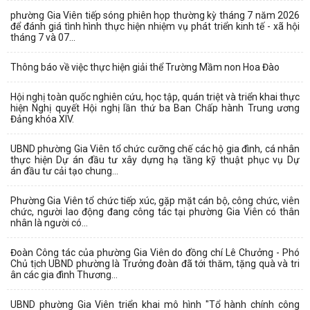
phường Gia Viên tiếp sóng phiên họp thường kỳ tháng 7 năm 2026
để đánh giá tình hình thực hiện nhiệm vụ phát triển kinh tế - xã hội
tháng 7 và 07...
Thông báo về việc thực hiện giải thể Trường Mầm non Hoa Đào
Hội nghị toàn quốc nghiên cứu, học tập, quán triệt và triển khai thực
hiện Nghị quyết Hội nghị lần thứ ba Ban Chấp hành Trung ương
Đảng khóa XIV.
UBND phường Gia Viên tổ chức cưỡng chế các hộ gia đình, cá nhân
thực hiện Dự án đầu tư xây dựng hạ tầng kỹ thuật phục vụ Dự
án đầu tư cải tạo chung...
Phường Gia Viên tổ chức tiếp xúc, gặp mặt cán bộ, công chức, viên
chức, người lao động đang công tác tại phường Gia Viên có thân
nhân là người có...
Đoàn Công tác của phường Gia Viên do đồng chí Lê Chưởng - Phó
Chủ tịch UBND phường là Trưởng đoàn đã tới thăm, tặng quà và tri
ân các gia đình Thương...
UBND phường Gia Viên triển khai mô hình "Tổ hành chính công