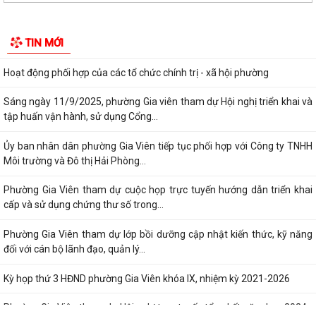
Hội đồng nhân dân phường Gia Viên tham dự Hội nghị chuyên đề "Bình
TIN MỚI
dân học vụ số - Quốc hội số:...
Hoạt động phối hợp của các tổ chức chính trị - xã hội phường
Sáng ngày 11/9/2025, phường Gia viên tham dự Hội nghị triển khai và
tập huấn vận hành, sử dụng Cổng...
Ủy ban nhân dân phường Gia Viên tiếp tục phối hợp với Công ty TNHH
Môi trường và Đô thị Hải Phòng...
Phường Gia Viên tham dự cuộc họp trực tuyến hướng dẫn triển khai
cấp và sử dụng chứng thư số trong...
Phường Gia Viên tham dự lớp bồi dưỡng cập nhật kiến thức, kỹ năng
đối với cán bộ lãnh đạo, quản lý...
Kỳ họp thứ 3 HĐND phường Gia Viên khóa IX, nhiệm kỳ 2021-2026
Phường Gia Viên tham dự Hội nghị trực tuyến tổng kết năm học 2024 -