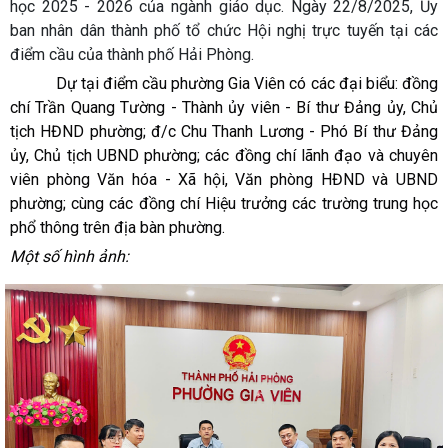
học 2025 - 2026 của ngành giáo dục. Ngày 22/8/2025, Ủy
ban nhân dân thành phố tổ chức Hội nghị trực tuyến tại các
điểm cầu của thành phố Hải Phòng.
Dự tại điểm cầu phường Gia Viên có các đại biểu: đồng
chí Trần Quang Tường - Thành ủy viên - Bí thư Đảng ủy, Chủ
tịch HĐND phường; đ/c Chu Thanh Lương - Phó Bí thư Đảng
ủy, Chủ tịch UBND phường; các đồng chí lãnh đạo và chuyên
viên phòng Văn hóa - Xã hội, Văn phòng HĐND và UBND
phường; cùng các đồng chí Hiệu trưởng các trường trung học
phổ thông trên địa bàn phường.
Một số hình ảnh: