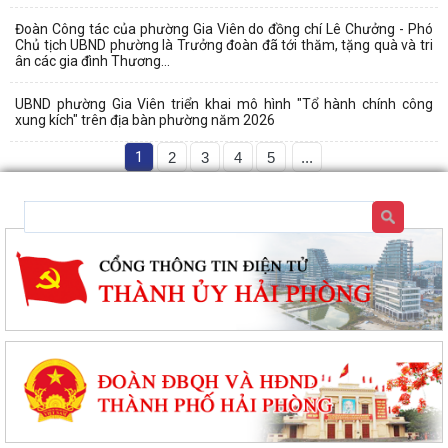
Đoàn Công tác của phường Gia Viên do đồng chí Lê Chưởng - Phó
Chủ tịch UBND phường là Trưởng đoàn đã tới thăm, tặng quà và tri
ân các gia đình Thương...
UBND phường Gia Viên triển khai mô hình "Tổ hành chính công
xung kích" trên địa bàn phường năm 2026
1
2
3
4
5
...