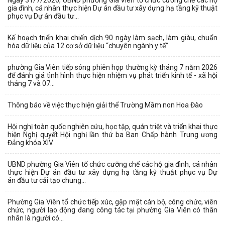
Ngày 31/7/2026, UBND phường Gia Viên tổ chức cưỡng chế các hộ
gia đình, cá nhân thực hiện Dự án đầu tư xây dựng hạ tầng kỹ thuật
phục vụ Dự án đầu tư...
Kế hoạch triển khai chiến dịch 90 ngày làm sạch, làm giàu, chuẩn
hóa dữ liệu của 12 cơ sở dữ liệu “chuyên ngành y tế”
phường Gia Viên tiếp sóng phiên họp thường kỳ tháng 7 năm 2026
để đánh giá tình hình thực hiện nhiệm vụ phát triển kinh tế - xã hội
tháng 7 và 07...
Thông báo về việc thực hiện giải thể Trường Mầm non Hoa Đào
Hội nghị toàn quốc nghiên cứu, học tập, quán triệt và triển khai thực
hiện Nghị quyết Hội nghị lần thứ ba Ban Chấp hành Trung ương
Đảng khóa XIV.
UBND phường Gia Viên tổ chức cưỡng chế các hộ gia đình, cá nhân
thực hiện Dự án đầu tư xây dựng hạ tầng kỹ thuật phục vụ Dự
án đầu tư cải tạo chung...
Phường Gia Viên tổ chức tiếp xúc, gặp mặt cán bộ, công chức, viên
chức, người lao động đang công tác tại phường Gia Viên có thân
nhân là người có...