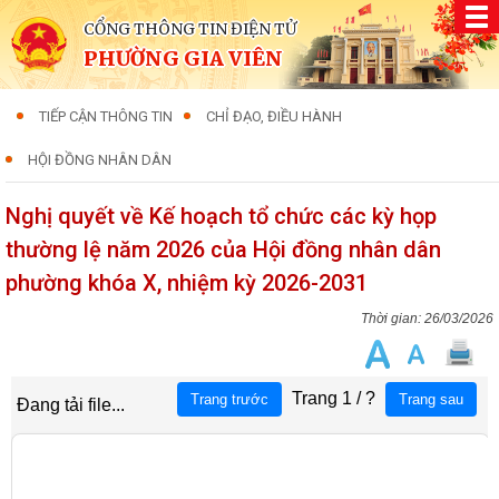
CỔNG THÔNG TIN ĐIỆN TỬ
PHƯỜNG GIA VIÊN
TIẾP CẬN THÔNG TIN
CHỈ ĐẠO, ĐIỀU HÀNH
HỘI ĐỒNG NHÂN DÂN
Nghị quyết về Kế hoạch tổ chức các kỳ họp
thường lệ năm 2026 của Hội đồng nhân dân
phường khóa X, nhiệm kỳ 2026-2031
26/03/2026