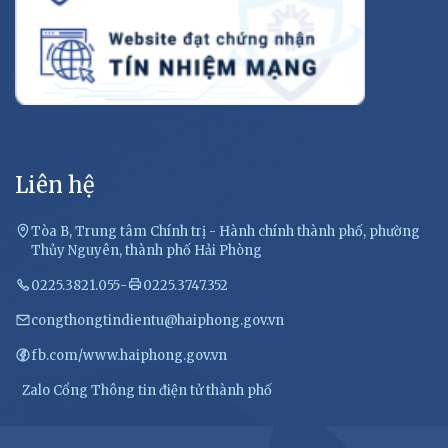
Liên hệ
Tòa B, Trung tâm Chính trị - Hành chính thành phố, phường
Thủy Nguyên, thành phố Hải Phòng
0225.3821.055
-
0225.3747.352
congthongtindientu@haiphong.gov.vn
fb.com/www.haiphong.gov.vn
Zalo Cổng Thông tin điện tử thành phố