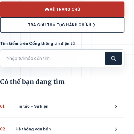
VỀ TRANG CHỦ
TRA CỨU THỦ TỤC HÀNH CHÍNH
Tìm kiếm trên Cổng thông tin điện tử
Có thể bạn đang tìm
01
Tin tức - Sự kiện
02
Hệ thống văn bản