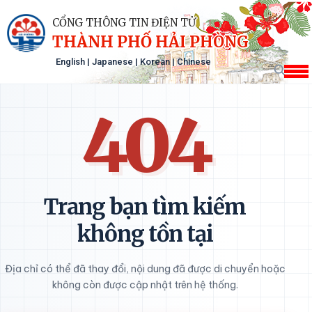
CỔNG THÔNG TIN ĐIỆN TỬ
THÀNH PHỐ HẢI PHÒNG
English
|
Japanese
|
Korean
|
Chinese
404
Trang bạn tìm kiếm
không tồn tại
Địa chỉ có thể đã thay đổi, nội dung đã được di chuyển hoặc
không còn được cập nhật trên hệ thống.