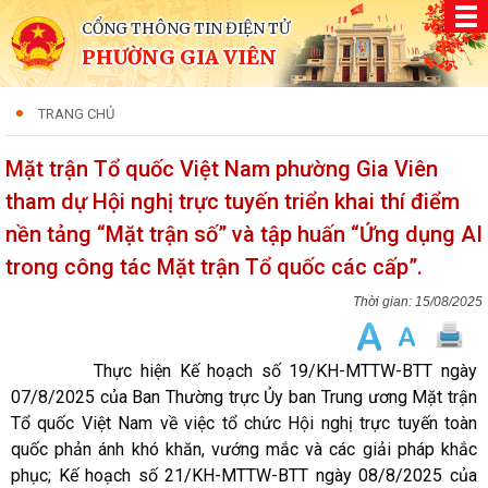
CỔNG THÔNG TIN ĐIỆN TỬ
PHƯỜNG GIA VIÊN
TRANG CHỦ
Mặt trận Tổ quốc Việt Nam phường Gia Viên
tham dự Hội nghị trực tuyến triển khai thí điểm
nền tảng “Mặt trận số” và tập huấn “Ứng dụng AI
trong công tác Mặt trận Tổ quốc các cấp”.
15/08/2025
Thực hiện Kế hoạch số 19/KH-MTTW-BTT ngày
07/8/2025 của Ban Thường trực Ủy ban Trung ương Mặt trận
Tổ quốc Việt Nam về việc tổ chức Hội nghị trực tuyến toàn
quốc phản ánh khó khăn, vướng mắc và các giải pháp khắc
phục; Kế hoạch số 21/KH-MTTW-BTT ngày 08/8/2025 của