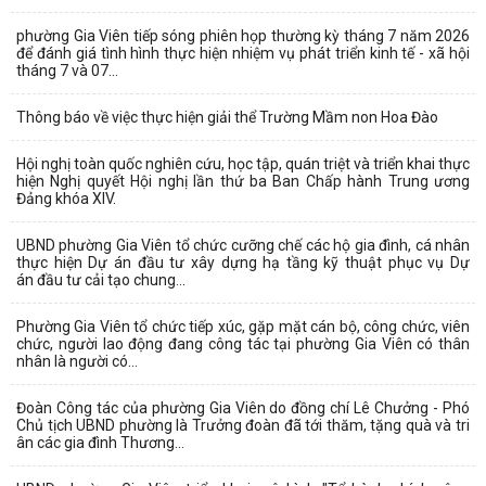
phường Gia Viên tiếp sóng phiên họp thường kỳ tháng 7 năm 2026
để đánh giá tình hình thực hiện nhiệm vụ phát triển kinh tế - xã hội
tháng 7 và 07...
Thông báo về việc thực hiện giải thể Trường Mầm non Hoa Đào
Hội nghị toàn quốc nghiên cứu, học tập, quán triệt và triển khai thực
hiện Nghị quyết Hội nghị lần thứ ba Ban Chấp hành Trung ương
Đảng khóa XIV.
UBND phường Gia Viên tổ chức cưỡng chế các hộ gia đình, cá nhân
thực hiện Dự án đầu tư xây dựng hạ tầng kỹ thuật phục vụ Dự
án đầu tư cải tạo chung...
Phường Gia Viên tổ chức tiếp xúc, gặp mặt cán bộ, công chức, viên
chức, người lao động đang công tác tại phường Gia Viên có thân
nhân là người có...
Đoàn Công tác của phường Gia Viên do đồng chí Lê Chưởng - Phó
Chủ tịch UBND phường là Trưởng đoàn đã tới thăm, tặng quà và tri
ân các gia đình Thương...