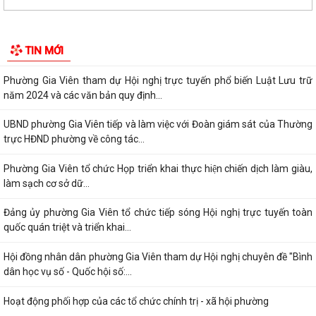
Gương sáng lan tỏa tinh thần yêu nước: Thanh niên tự nguyện viết đơn
xin nhập ngũ.
TIN MỚI
Phường Gia Viên tham dự Hội nghị trực tuyến phổ biến Luật Lưu trữ
năm 2024 và các văn bản quy định...
UBND phường Gia Viên tiếp và làm việc với Đoàn giám sát của Thường
trực HĐND phường về công tác...
Phường Gia Viên tổ chức Họp triển khai thực hiện chiến dịch làm giàu,
làm sạch cơ sở dữ...
Đảng ủy phường Gia Viên tổ chức tiếp sóng Hội nghị trực tuyến toàn
quốc quán triệt và triển khai...
Hội đồng nhân dân phường Gia Viên tham dự Hội nghị chuyên đề "Bình
dân học vụ số - Quốc hội số:...
Hoạt động phối hợp của các tổ chức chính trị - xã hội phường
Sáng ngày 11/9/2025, phường Gia viên tham dự Hội nghị triển khai và