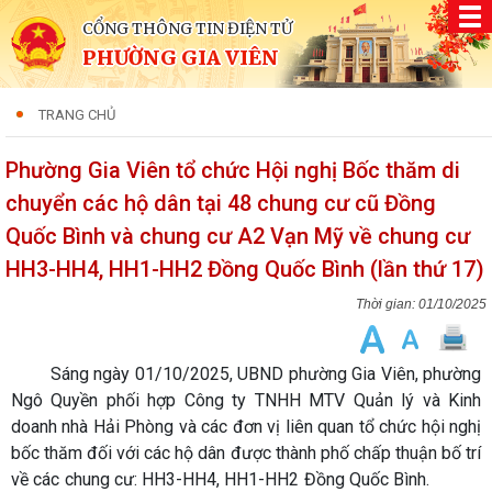
CỔNG THÔNG TIN ĐIỆN TỬ
PHƯỜNG GIA VIÊN
TRANG CHỦ
Phường Gia Viên tổ chức Hội nghị Bốc thăm di
chuyển các hộ dân tại 48 chung cư cũ Đồng
Quốc Bình và chung cư A2 Vạn Mỹ về chung cư
HH3-HH4, HH1-HH2 Đồng Quốc Bình (lần thứ 17)
01/10/2025
Sáng ngày 01/10/2025, UBND phường Gia Viên, phường
Ngô Quyền phối hợp Công ty TNHH MTV Quản lý và Kinh
doanh nhà Hải Phòng và các đơn vị liên quan tổ chức hội nghị
bốc thăm đối với các hộ dân được thành phố chấp thuận bố trí
về các chung cư: HH3-HH4, HH1-HH2 Đồng Quốc Bình.