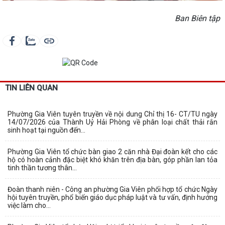
Ban Biên tập
TIN LIÊN QUAN
Phường Gia Viên tuyên truyền về nội dung Chỉ thị 16- CT/TU ngày
14/07/2026 của Thành Uỷ Hải Phòng về phân loại chất thải rắn
sinh hoạt tại nguồn đến...
Phường Gia Viên tổ chức bàn giao 2 căn nhà Đại đoàn kết cho các
hộ có hoàn cảnh đặc biệt khó khăn trên địa bàn, góp phần lan tỏa
tinh thần tương thân...
Đoàn thanh niên - Công an phường Gia Viên phối hợp tổ chức Ngày
hội tuyên truyền, phổ biến giáo dục pháp luật và tư vấn, định hướng
việc làm cho...