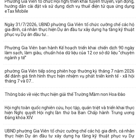
Phường Gia Viên tổ chức Hội nghị triển khai tuyên truyền, vận động,
hướng dẫn cài đặt và sử dụng dịch vụ thuế điện tử qua ứng dụng
eTax Mobile
Ngày 31/7/2026, UBND phường Gia Viên tổ chức cưỡng chế các hộ
gia đình, cá nhân thực hiện Dự án đầu tư xây dựng hạ tầng kỹ thuật
phục vụ Dự án đầu tư...
Phường Gia Viên ban hành Kế hoạch triển khai chiến dịch 90 ngày
làm sạch, làm giàu, chuẩn hóa dữ liệu của 12 cơ sở dữ liệu “chuyên
ngành y tế”
phường Gia Viên tiếp sóng phiên họp thường kỳ tháng 7 năm 2026
để đánh giá tình hình thực hiện nhiệm vụ phát triển kinh tế - xã hội
tháng 7 và 07...
Thông báo về việc thực hiện giải thể Trường Mầm non Hoa Đào
Hội nghị toàn quốc nghiên cứu, học tập, quán triệt và triển khai thực
hiện Nghị quyết Hội nghị lần thứ ba Ban Chấp hành Trung ương
Đảng khóa XIV.
UBND phường Gia Viên tổ chức cưỡng chế các hộ gia đình, cá nhân
thực hiện Dự án đầu tư xây dựng hạ tầng kỹ thuật phục vụ Dự