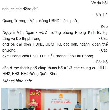
Về dự hội
nghị có các đồng chí:
- Đ/c Lê
Quang Trường - Văn phòng UBND thành phố.
- Đ/c
Nguyễn Văn Ngân - ĐUV, Trưởng phòng Phòng Kinh tế, Hạ
tầng và Đô thị phường. - Các
ông bà đại diện HĐND, UBMTTQ, các ban, ngành, đoàn thể
phường. - Các
đ/c Phóng viên Đài PTTH Hải Phòng, Báo Hải Phòng.
- Các hộ
dân được thành phố chấp thuận bố trí về các chung cư: HH1-
HH2, HH3-HH4 Đồng Quốc Bình.
Một số hình ảnh: