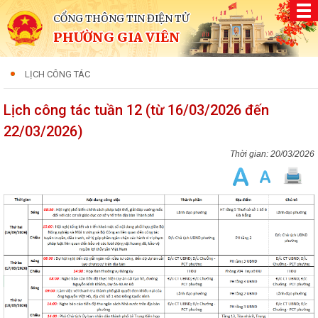
CỔNG THÔNG TIN ĐIỆN TỬ
PHƯỜNG GIA VIÊN
LỊCH CÔNG TÁC
Lịch công tác tuần 12 (từ 16/03/2026 đến
22/03/2026)
20/03/2026