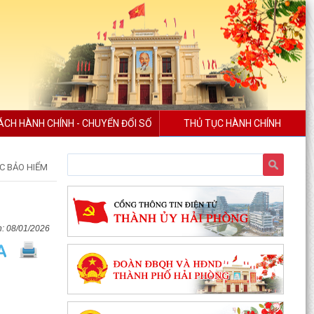
ÁCH HÀNH CHÍNH - CHUYỂN ĐỔI SỐ
THỦ TỤC HÀNH CHÍNH
C BẢO HIỂM
08/01/2026