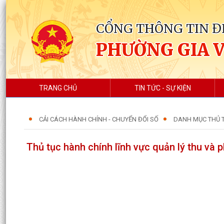
CỔNG THÔNG TIN Đ
PHƯỜNG GIA 
TRANG CHỦ
TIN TỨC - SỰ KIỆN
CẢI CÁCH HÀNH CHÍNH - CHUYỂN ĐỔI SỐ
DANH MỤC THỦ T
Thủ tục hành chính lĩnh vực quản lý thu và p