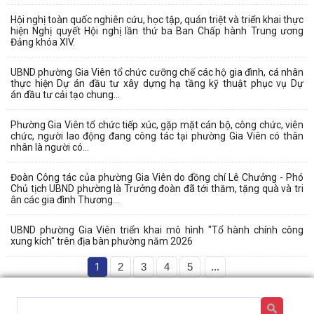
Hội nghị toàn quốc nghiên cứu, học tập, quán triệt và triển khai thực
hiện Nghị quyết Hội nghị lần thứ ba Ban Chấp hành Trung ương
Đảng khóa XIV.
UBND phường Gia Viên tổ chức cưỡng chế các hộ gia đình, cá nhân
thực hiện Dự án đầu tư xây dựng hạ tầng kỹ thuật phục vụ Dự
án đầu tư cải tạo chung...
Phường Gia Viên tổ chức tiếp xúc, gặp mặt cán bộ, công chức, viên
chức, người lao động đang công tác tại phường Gia Viên có thân
nhân là người có...
Đoàn Công tác của phường Gia Viên do đồng chí Lê Chưởng - Phó
Chủ tịch UBND phường là Trưởng đoàn đã tới thăm, tặng quà và tri
ân các gia đình Thương...
UBND phường Gia Viên triển khai mô hình "Tổ hành chính công
xung kích" trên địa bàn phường năm 2026
1
2
3
4
5
...