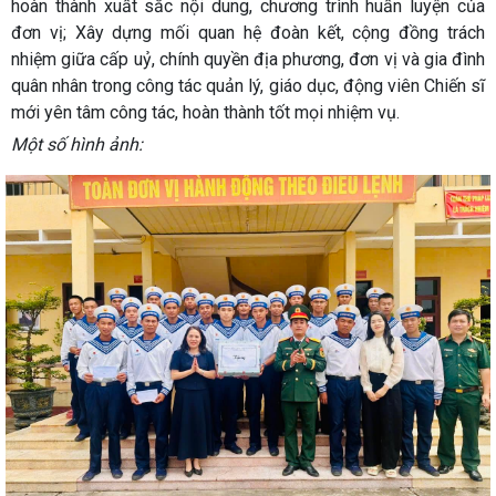
hoàn thành xuất sắc nội dung, chương trình huấn luyện của
đơn vị; Xây dựng mối quan hệ đoàn kết, cộng đồng trách
nhiệm giữa cấp uỷ, chính quyền địa phương, đơn vị và gia đình
quân nhân trong công tác quản lý, giáo dục, động viên Chiến sĩ
mới yên tâm công tác, hoàn thành tốt mọi nhiệm vụ.
Một số hình ảnh: