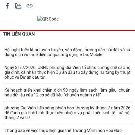
TIN LIÊN QUAN
Hội nghị triển khai tuyên truyền, vận động, hướng dẫn cài đặt và sử
dụng dịch vụ thuế điện tử qua ứng dụng eTax Mobile
Ngày 31/7/2026, UBND phường Gia Viên tổ chức cưỡng chế các hộ
gia đình, cá nhân thực hiện Dự án đầu tư xây dựng hạ tầng kỹ thuật
phục vụ Dự án đầu tư...
Kế hoạch triển khai chiến dịch 90 ngày làm sạch, làm giàu, chuẩn
hóa dữ liệu của 12 cơ sở dữ liệu “chuyên ngành y tế”
phường Gia Viên tiếp sóng phiên họp thường kỳ tháng 7 năm 2026
để đánh giá tình hình thực hiện nhiệm vụ phát triển kinh tế - xã hội
tháng 7 và 07...
Thông báo về việc thực hiện giải thể Trường Mầm non Hoa Đào