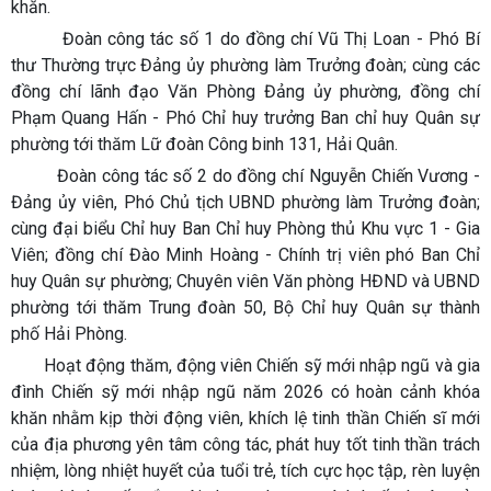
khăn.
Đoàn công tác số 1 do đồng chí Vũ Thị Loan - Phó Bí
thư Thường trực Đảng ủy phường làm Trưởng đoàn; cùng các
đồng chí lãnh đạo Văn Phòng Đảng ủy phường, đồng chí
Phạm Quang Hấn - Phó Chỉ huy trưởng Ban chỉ huy Quân sự
phường tới thăm Lữ đoàn Công binh 131, Hải Quân.
Đoàn công tác số 2 do đồng chí Nguyễn Chiến Vương -
Đảng ủy viên, Phó Chủ tịch UBND phường làm Trưởng đoàn;
cùng đại biểu Chỉ huy Ban Chỉ huy Phòng thủ Khu vực 1 - Gia
Viên; đồng chí Đào Minh Hoàng - Chính trị viên phó Ban Chỉ
huy Quân sự phường; Chuyên viên Văn phòng HĐND và UBND
phường tới thăm Trung đoàn 50, Bộ Chỉ huy Quân sự thành
phố Hải Phòng.
Hoạt động thăm, động viên Chiến sỹ mới nhập ngũ và gia
đình Chiến sỹ mới nhập ngũ năm 2026 có hoàn cảnh khóa
khăn nhằm kịp thời động viên, khích lệ tinh thần Chiến sĩ mới
của địa phương yên tâm công tác, phát huy tốt tinh thần trách
nhiệm, lòng nhiệt huyết của tuổi trẻ, tích cực học tập, rèn luyện