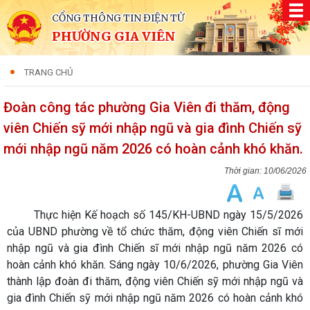
CỔNG THÔNG TIN ĐIỆN TỬ
PHƯỜNG GIA VIÊN
TRANG CHỦ
Đoàn công tác phường Gia Viên đi thăm, động
viên Chiến sỹ mới nhập ngũ và gia đình Chiến sỹ
mới nhập ngũ năm 2026 có hoàn cảnh khó khăn.
10/06/2026
Thực hiện Kế hoạch số 145/KH-UBND ngày 15/5/2026
của UBND phường về tổ chức thăm, động viên Chiến sĩ mới
nhập ngũ và gia đình Chiến sĩ mới nhập ngũ năm 2026 có
hoàn cảnh khó khăn. Sáng ngày 10/6/2026, phường Gia Viên
thành lập đoàn đi thăm, động viên Chiến sỹ mới nhập ngũ và
gia đình Chiến sỹ mới nhập ngũ năm 2026 có hoàn cảnh khó