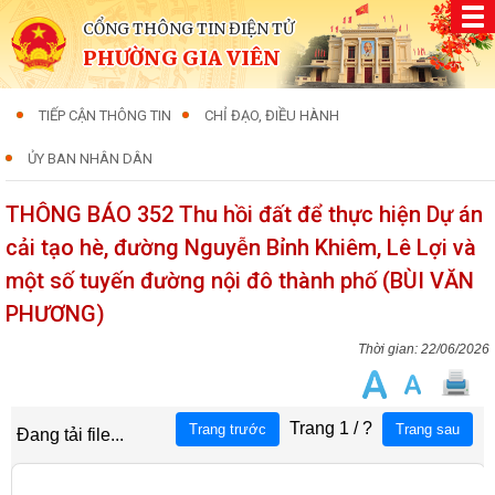
CỔNG THÔNG TIN ĐIỆN TỬ
PHƯỜNG GIA VIÊN
TIẾP CẬN THÔNG TIN
CHỈ ĐẠO, ĐIỀU HÀNH
ỦY BAN NHÂN DÂN
THÔNG BÁO 352 Thu hồi đất để thực hiện Dự án
cải tạo hè, đường Nguyễn Bỉnh Khiêm, Lê Lợi và
một số tuyến đường nội đô thành phố (BÙI VĂN
PHƯƠNG)
22/06/2026