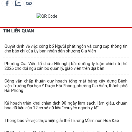
TIN LIÊN QUAN
Quyết định về việc công bố Người phát ngôn và cung cấp thông tin
cho báo chí của Ủy ban nhân dân phường Gia Viên
Phường Gia Viên tổ chức Hội nghị bồi dưỡng lý luận chính trị hè
2026 cho đội ngũ cán bộ quản lý, giáo viên trên địa bàn
Công văn chấp thuận quy hoạch tổng mặt bằng xây dựng Bệnh
viện Trường Đại học Y Dược Hải Phòng, phường Gia Viên, thành phố
Hải Phòng
Kế hoạch triển khai chiến dịch 90 ngày làm sạch, làm giàu, chuẩn
hóa dữ liệu của 12 cơ sở dữ liệu “chuyên ngành y tế”
Thông báo về việc thực hiện giải thể Trường Mầm non Hoa Đào