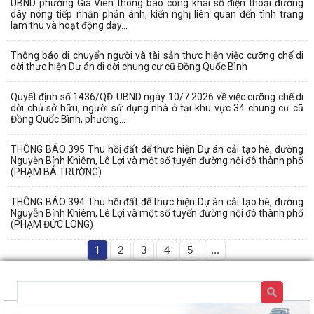
UBND phường Gia Viên thông báo công khai số điện thoại đường
dây nóng tiếp nhận phản ánh, kiến nghị liên quan đến tình trạng
lạm thu và hoạt động dạy...
Thông báo di chuyển người và tài sản thực hiện việc cưỡng chế di
dời thực hiện Dự án di dời chung cư cũ Đồng Quốc Bình
Quyết định số 1436/QĐ-UBND ngày 10/7 2026 về việc cưỡng chế di
dời chủ sở hữu, người sử dụng nhà ở tại khu vực 34 chung cư cũ
Đồng Quốc Bình, phường...
THÔNG BÁO 395 Thu hồi đất để thực hiện Dự án cải tạo hè, đường
Nguyễn Bỉnh Khiêm, Lê Lợi và một số tuyến đường nội đô thành phố
(PHẠM BÁ TRƯỜNG)
THÔNG BÁO 394 Thu hồi đất để thực hiện Dự án cải tạo hè, đường
Nguyễn Bỉnh Khiêm, Lê Lợi và một số tuyến đường nội đô thành phố
(PHẠM ĐỨC LONG)
1
2
3
4
5
...