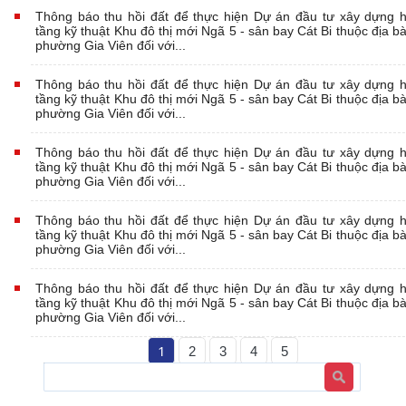
Thông báo thu hồi đất để thực hiện Dự án đầu tư xây dựng 
tầng kỹ thuật Khu đô thị mới Ngã 5 - sân bay Cát Bi thuộc địa b
phường Gia Viên đối với...
Thông báo thu hồi đất để thực hiện Dự án đầu tư xây dựng 
tầng kỹ thuật Khu đô thị mới Ngã 5 - sân bay Cát Bi thuộc địa b
phường Gia Viên đối với...
Thông báo thu hồi đất để thực hiện Dự án đầu tư xây dựng 
tầng kỹ thuật Khu đô thị mới Ngã 5 - sân bay Cát Bi thuộc địa b
phường Gia Viên đối với...
Thông báo thu hồi đất để thực hiện Dự án đầu tư xây dựng 
tầng kỹ thuật Khu đô thị mới Ngã 5 - sân bay Cát Bi thuộc địa b
phường Gia Viên đối với...
Thông báo thu hồi đất để thực hiện Dự án đầu tư xây dựng 
tầng kỹ thuật Khu đô thị mới Ngã 5 - sân bay Cát Bi thuộc địa b
phường Gia Viên đối với...
1
2
3
4
5