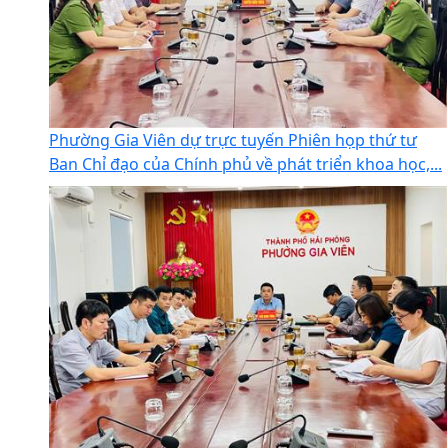
Phường Gia Viên dự trực tuyến Phiên họp thứ tư
Ban Chỉ đạo của Chính phủ về phát triển khoa học,...