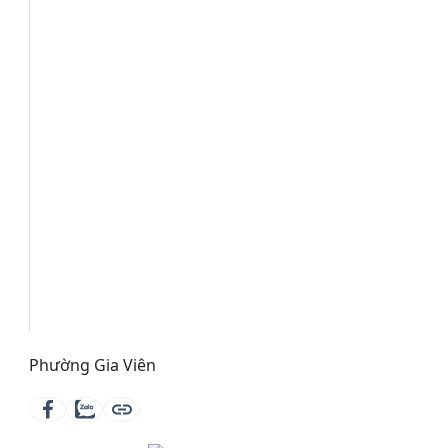
Phường Gia Viên