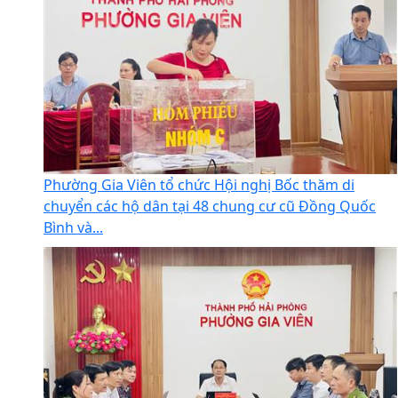
Phường Gia Viên tổ chức Hội nghị Bốc thăm di
chuyển các hộ dân tại 48 chung cư cũ Đồng Quốc
Bình và...