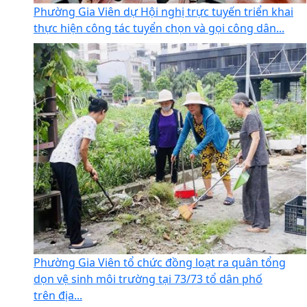
Phường Gia Viên dự Hội nghị trực tuyến triển khai
thực hiện công tác tuyển chọn và gọi công dân...
Phường Gia Viên tổ chức đồng loạt ra quân tổng
dọn vệ sinh môi trường tại 73/73 tổ dân phố
trên địa...