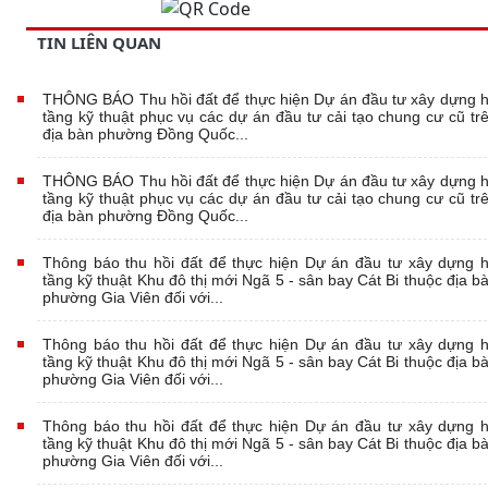
TIN LIÊN QUAN
THÔNG BÁO Thu hồi đất để thực hiện Dự án đầu tư xây dựng 
tầng kỹ thuật phục vụ các dự án đầu tư cải tạo chung cư cũ tr
địa bàn phường Đồng Quốc...
THÔNG BÁO Thu hồi đất để thực hiện Dự án đầu tư xây dựng 
tầng kỹ thuật phục vụ các dự án đầu tư cải tạo chung cư cũ tr
địa bàn phường Đồng Quốc...
Thông báo thu hồi đất để thực hiện Dự án đầu tư xây dựng 
tầng kỹ thuật Khu đô thị mới Ngã 5 - sân bay Cát Bi thuộc địa b
phường Gia Viên đối với...
Thông báo thu hồi đất để thực hiện Dự án đầu tư xây dựng 
tầng kỹ thuật Khu đô thị mới Ngã 5 - sân bay Cát Bi thuộc địa b
phường Gia Viên đối với...
Thông báo thu hồi đất để thực hiện Dự án đầu tư xây dựng 
tầng kỹ thuật Khu đô thị mới Ngã 5 - sân bay Cát Bi thuộc địa b
phường Gia Viên đối với...