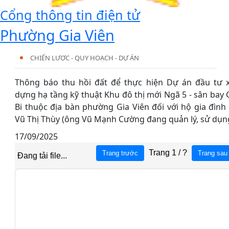
Cổng thông tin điện tử
Phường Gia Viên
CHIẾN LƯỢC - QUY HOẠCH - DỰ ÁN
Thông báo thu hồi đất để thực hiện Dự án đầu tư 
dựng hạ tầng kỹ thuật Khu đô thị mới Ngã 5 - sân bay 
Bi thuộc địa bàn phường Gia Viên đối với hộ gia đình
Vũ Thị Thùy (ông Vũ Mạnh Cường đang quản lý, sử dụn
17/09/2025