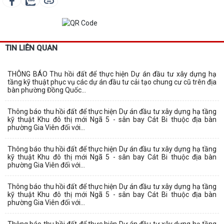
TIN LIÊN QUAN
THÔNG BÁO Thu hồi đất để thực hiện Dự án đầu tư xây dựng hạ
tầng kỹ thuật phục vụ các dự án đầu tư cải tạo chung cư cũ trên địa
bàn phường Đồng Quốc...
Thông báo thu hồi đất để thực hiện Dự án đầu tư xây dựng hạ tầng
kỹ thuật Khu đô thị mới Ngã 5 - sân bay Cát Bi thuộc địa bàn
phường Gia Viên đối với...
Thông báo thu hồi đất để thực hiện Dự án đầu tư xây dựng hạ tầng
kỹ thuật Khu đô thị mới Ngã 5 - sân bay Cát Bi thuộc địa bàn
phường Gia Viên đối với...
Thông báo thu hồi đất để thực hiện Dự án đầu tư xây dựng hạ tầng
kỹ thuật Khu đô thị mới Ngã 5 - sân bay Cát Bi thuộc địa bàn
phường Gia Viên đối với...
Thông báo thu hồi đất để thực hiện Dự án đầu tư xây dựng hạ tầng