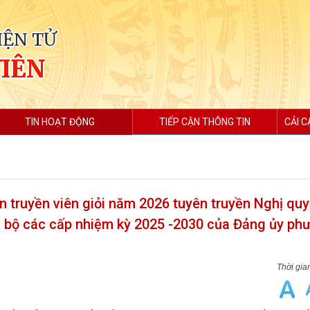
IỆN TỬ
VIÊN
TIN HOẠT ĐỘNG
TIẾP CẬN THÔNG TIN
CẢI C
n truyền viên giỏi năm 2026 tuyên truyền Nghị quy
ng bộ các cấp nhiệm kỳ 2025 -2030 của Đảng ủy ph