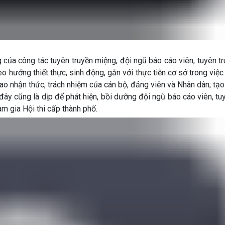
 của công tác tuyên truyền miệng, đội ngũ báo cáo viên, tuyên tr
o hướng thiết thực, sinh động, gắn với thực tiễn cơ sở trong việ
o nhận thức, trách nhiệm của cán bộ, đảng viên và Nhân dân; tạ
đây cũng là dịp để phát hiện, bồi dưỡng đội ngũ báo cáo viên, tu
m gia Hội thi cấp thành phố.