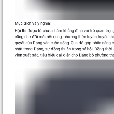
Mục đích và ý nghĩa:
Hội thi được tổ chức nhằm khẳng định vai trò quan trọng
cũng như đổi mới nội dung, phương thức tuyên truyền the
quyết của Đảng vào cuộc sống. Qua đó góp phần nâng ca
nhất trong Đảng, sự đồng thuận trong xã hội. Đồng thời, 
viên xuất sắc, tiêu biểu đại diện cho Đảng bộ phường tha