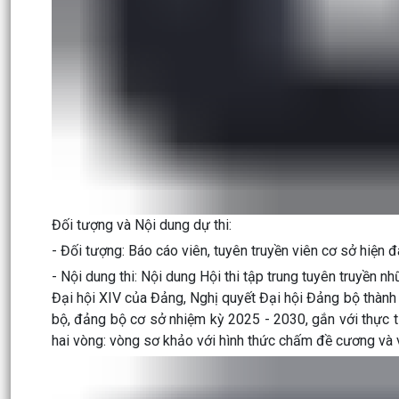
Đối tượng và Nội dung dự thi:
- Đối tượng: Báo cáo viên, tuyên truyền viên cơ sở hiện đ
- Nội dung thi: Nội dung Hội thi tập trung tuyên truyền 
Đại hội XIV của Đảng, Nghị quyết Đại hội Đảng bộ thành 
bộ, đảng bộ cơ sở nhiệm kỳ 2025 - 2030, gắn với thực t
hai vòng: vòng sơ khảo với hình thức chấm đề cương và vò