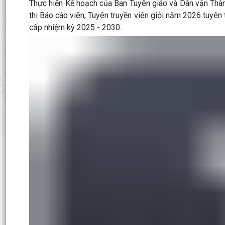
Thực hiện Kế hoạch của Ban Tuyên giáo và Dân vận Thà
thi Báo cáo viên, Tuyên truyền viên giỏi năm 2026 tuyên
cấp nhiệm kỳ 2025 - 2030.