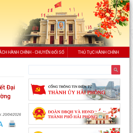
ÁCH HÀNH CHÍNH - CHUYỂN ĐỔI SỐ
THỦ TỤC HÀNH CHÍNH
ết Đại
ường
20/04/2026