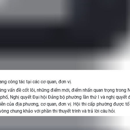
ang công tác tại các cơ quan, đơn vị.
những vấn đề cốt lõi, những điểm mới, điểm nhấn quan trọng trong 
phố, Nghị quyết Đại hội Đảng bộ phường lần thứ I và nghị quyết đ
iễn của địa phương, cơ quan, đơn vị. Hội thi cấp phường được t
ng chung khảo với phần thi thuyết trình và trả lời câu hỏi.