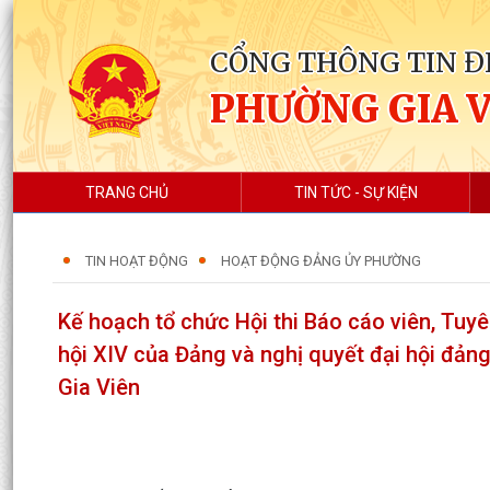
CỔNG THÔNG TIN Đ
PHƯỜNG GIA 
TRANG CHỦ
TIN TỨC - SỰ KIỆN
TIN HOẠT ĐỘNG
HOẠT ĐỘNG ĐẢNG ỦY PHƯỜNG
Kế hoạch tổ chức Hội thi Báo cáo viên, Tuyê
hội XIV của Đảng và nghị quyết đại hội đả
Gia Viên