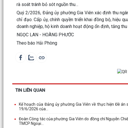
rà soát tránh bỏ sót nguồn thu…
Quý 2/2026, Đảng ủy phường Gia Viên xác định thu ngân 
chỉ đạo. Cấp ủy, chính quyền triển khai đồng bộ, hiệu qu
doanh nghiệp, hộ kinh doanh hoạt động ổn định, tăng th
NGỌC LAN - HOÀNG PHƯỚC
Theo báo Hải Phòng
TIN LIÊN QUAN
Kế hoạch của Đảng ủy phường Gia Viên về thực hiện Đề án
19/6/2026 của...
Đoàn Công tác của phường Gia Viên do đồng chí Nguyễn Chiế
TMCP Ngoại...