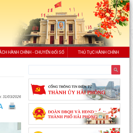
ÁCH HÀNH CHÍNH - CHUYỂN ĐỔI SỐ
THỦ TỤC HÀNH CHÍNH
31/03/2026