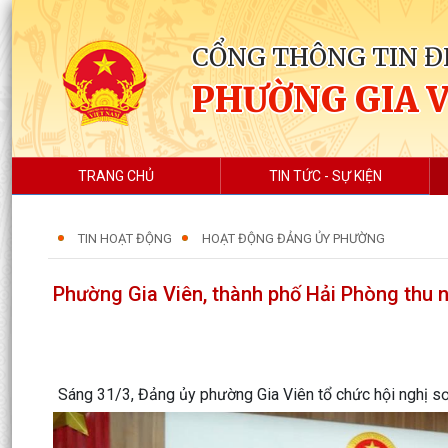
CỔNG THÔNG TIN Đ
PHƯỜNG GIA 
TRANG CHỦ
TIN TỨC - SỰ KIỆN
TIN HOẠT ĐỘNG
HOẠT ĐỘNG ĐẢNG ỦY PHƯỜNG
Phường Gia Viên, thành phố Hải Phòng thu 
Sáng 31/3, Đảng ủy phường Gia Viên tổ chức hội nghị sơ k