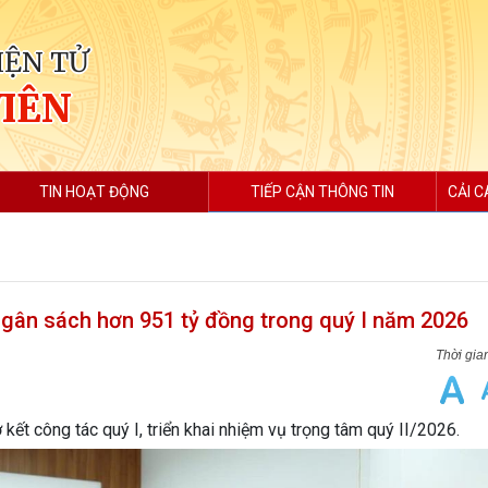
IỆN TỬ
VIÊN
TIN HOẠT ĐỘNG
TIẾP CẬN THÔNG TIN
CẢI C
ngân sách hơn 951 tỷ đồng trong quý I năm 2026
ết công tác quý I, triển khai nhiệm vụ trọng tâm quý II/2026.