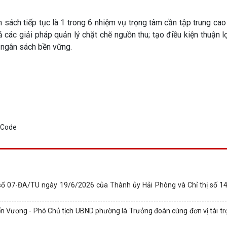
sách tiếp tục là 1 trong 6 nhiệm vụ trọng tâm cần tập trung cao
ả các giải pháp quản lý chặt chẽ nguồn thu; tạo điều kiện thuận l
u ngân sách bền vững.
 số 07-ĐA/TU ngày 19/6/2026 của Thành ủy Hải Phòng và Chỉ thị số 
n Vương - Phó Chủ tịch UBND phường là Trưởng đoàn cùng đơn vị tài tr