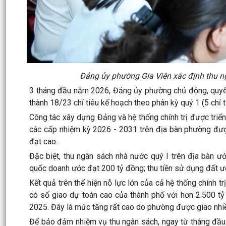
Đảng ủy phường Gia Viên xác định thu ng
3 tháng đầu năm 2026, Đảng ủy phường chủ động, quyết l
thành 18/23 chỉ tiêu kế hoạch theo phân kỳ quý 1 (5 chỉ 
Công tác xây dựng Đảng và hệ thống chính trị được tri
các cấp nhiệm kỳ 2026 - 2031 trên địa bàn phường được
đạt cao.
Đặc biệt, thu ngân sách nhà nước quý I trên địa bàn ư
quốc doanh ước đạt 200 tỷ đồng; thu tiền sử dụng đất ư
Kết quả trên thể hiện nỗ lực lớn của cả hệ thống chính
có số giao dự toán cao của thành phố với hơn 2.500 tỷ
2025. Đây là mức tăng rất cao do phường được giao nhiề
Để bảo đảm nhiệm vụ thu ngân sách, ngay từ tháng đầu 