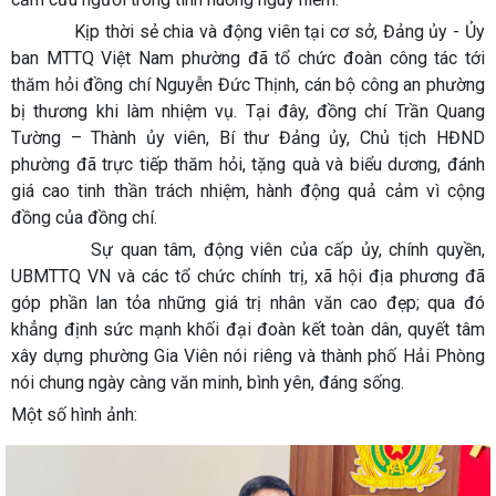
Kịp thời sẻ chia và động viên tại cơ sở, Đảng ủy - Ủy
ban MTTQ Việt Nam phường đã tổ chức đoàn công tác tới
thăm hỏi đồng chí Nguyễn Đức Thịnh, cán bộ công an phường
bị thương khi làm nhiệm vụ. Tại đây, đồng chí Trần Quang
Tường – Thành ủy viên, Bí thư Đảng ủy, Chủ tịch HĐND
phường đã trực tiếp thăm hỏi, tặng quà và biểu dương, đánh
giá cao tinh thần trách nhiệm, hành động quả cảm vì cộng
đồng của đồng chí.
Sự quan tâm, động viên của cấp ủy, chính quyền,
UBMTTQ VN và các tổ chức chính trị, xã hội địa phương đã
góp phần lan tỏa những giá trị nhân văn cao đẹp; qua đó
khẳng định sức mạnh khối đại đoàn kết toàn dân, quyết tâm
xây dựng phường Gia Viên nói riêng và thành phố Hải Phòng
nói chung ngày càng văn minh, bình yên, đáng sống.
Một số hình ảnh: