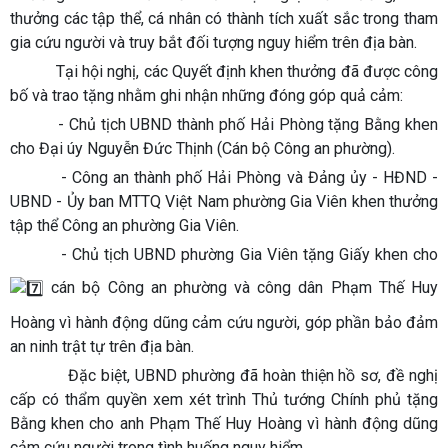
thưởng các tập thể, cá nhân có thành tích xuất sắc trong tham
gia cứu người và truy bắt đối tượng nguy hiểm trên địa bàn.
Tại hội nghị, các Quyết định khen thưởng đã được công
bố và trao tặng nhằm ghi nhận những đóng góp quả cảm:
- Chủ tịch UBND thành phố Hải Phòng tặng Bằng khen
cho Đại úy Nguyễn Đức Thịnh (Cán bộ Công an phường).
- Công an thành phố Hải Phòng và Đảng ủy - HĐND -
UBND - Ủy ban MTTQ Việt Nam phường Gia Viên khen thưởng
tập thể Công an phường Gia Viên.
- Chủ tịch UBND phường Gia Viên tặng Giấy khen cho
cán bộ Công an phường và công dân Phạm Thế Huy
Hoàng vì hành động dũng cảm cứu người, góp phần bảo đảm
an ninh trật tự trên địa bàn.
Đặc biệt, UBND phường đã hoàn thiện hồ sơ, đề nghị
cấp có thẩm quyền xem xét trình Thủ tướng Chính phủ tặng
Bằng khen cho anh Phạm Thế Huy Hoàng vì hành động dũng
cảm cứu người trong tình huống nguy hiểm.