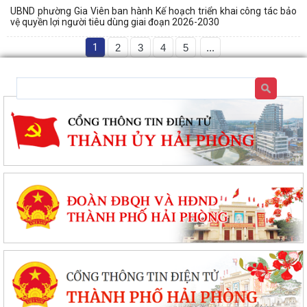
UBND phường Gia Viên ban hành Kế hoạch triển khai công tác bảo
vệ quyền lợi người tiêu dùng giai đoạn 2026-2030
1
2
3
4
5
...