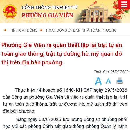
CỔNG THÔNG TIN ĐIỆN TỬ
PHƯỜNG GIA VIÊN
TIN HOẠT ĐỘNG
HOẠT ĐỘNG ỦY BAN NHÂN DÂN PHƯỜNG
Phường Gia Viên ra quân thiết lập lại trật tự an
toàn giao thông, trật tự đường hè, mỹ quan đô
thị trên địa bàn phường.
03/06/2026
Thực hiện Kế hoạch số 1640/KH-CAP ngày 29/5/2026
của Công an phường Gia Viên về việc ra quân thiết lập lại trật
tự an toàn giao thông, trật tự đường hè, mỹ quan đô thị trên
địa bàn phường.
Sáng ngày 03/6/2026 lực lượng Công an phường phối
hợp với các phòng Cảnh sát giao thông, phòng Quản lý hành