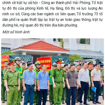
chính về trật tự xã hội - Công an thành phố Hải Phòng; Tổ trật
tự đô thị của phòng Kinh tế, Hạ tầng, Đô thị và lực lượng An
ninh cơ sở; Cùng các ban ngành có liên quan; Tổ trưởng 73 tổ
dân phố ra quân thiết lập lại trật tự an toàn giao thông, trật tự
đường hè, mỹ quan đô thị trên địa bàn phường.
Một số hình ảnh: