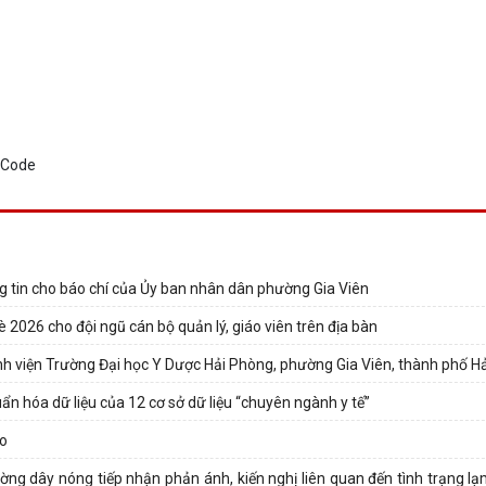
g tin cho báo chí của Ủy ban nhân dân phường Gia Viên
è 2026 cho đội ngũ cán bộ quản lý, giáo viên trên địa bàn
 viện Trường Đại học Y Dược Hải Phòng, phường Gia Viên, thành phố H
uẩn hóa dữ liệu của 12 cơ sở dữ liệu “chuyên ngành y tế”
ào
ng dây nóng tiếp nhận phản ánh, kiến nghị liên quan đến tình trạng lạ