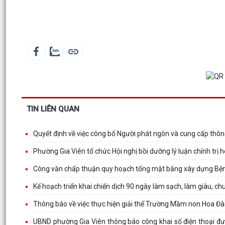
TIN LIÊN QUAN
Quyết định về việc công bố Người phát ngôn và cung cấp thôn
Phường Gia Viên tổ chức Hội nghị bồi dưỡng lý luận chính trị h
Công văn chấp thuận quy hoạch tổng mặt bằng xây dựng Bệnh
Kế hoạch triển khai chiến dịch 90 ngày làm sạch, làm giàu, ch
Thông báo về việc thực hiện giải thể Trường Mầm non Hoa Đ
UBND phường Gia Viên thông báo công khai số điện thoại đườ