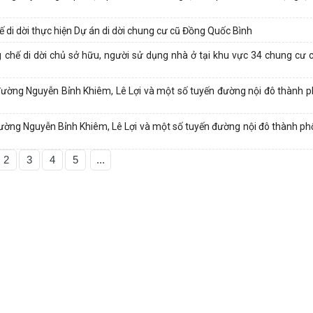
ế di dời thực hiện Dự án di dời chung cư cũ Đồng Quốc Bình
chế di dời chủ sở hữu, người sử dụng nhà ở tại khu vực 34 chung cư
 đường Nguyễn Bỉnh Khiêm, Lê Lợi và một số tuyến đường nội đô thành
đường Nguyễn Bỉnh Khiêm, Lê Lợi và một số tuyến đường nội đô thành 
2
3
4
5
...