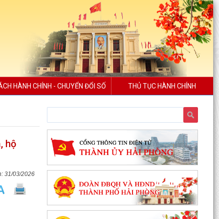
ÁCH HÀNH CHÍNH - CHUYỂN ĐỔI SỐ
THỦ TỤC HÀNH CHÍNH
, hộ
31/03/2026