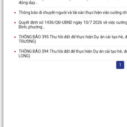
động dạy...
Thông báo di chuyển người và tài sản thực hiện việc cưỡng ch
Quyết định số 1436/QĐ-UBND ngày 10/7 2026 về việc cưỡng 
Bình, phường...
THÔNG BÁO 395 Thu hồi đất để thực hiện Dự án cải tạo hè,
TRƯỜNG)
THÔNG BÁO 394 Thu hồi đất để thực hiện Dự án cải tạo hè, 
LONG)
1