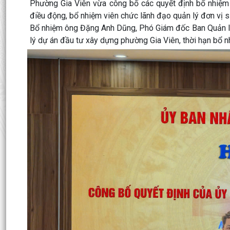
Phường Gia Viên vừa công bố các quyết định bổ nhiệm 
điều động, bổ nhiệm viên chức lãnh đạo quản lý đơn vị s
Bổ nhiệm ông Đặng Anh Dũng, Phó Giám đốc Ban Quản l
lý dự án đầu tư xây dựng phường Gia Viên, thời hạn bổ