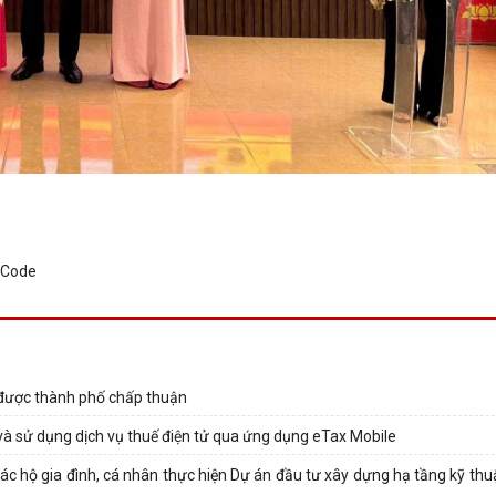
ã được thành phố chấp thuận
t và sử dụng dịch vụ thuế điện tử qua ứng dụng eTax Mobile
 hộ gia đình, cá nhân thực hiện Dự án đầu tư xây dựng hạ tầng kỹ thu