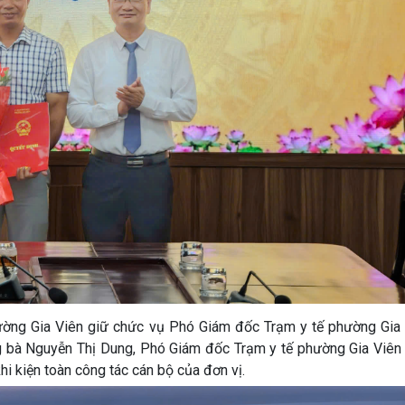
ờng Gia Viên giữ chức vụ Phó Giám đốc Trạm y tế phường Gia V
 bà Nguyễn Thị Dung, Phó Giám đốc Trạm y tế phường Gia Viên 
i kiện toàn công tác cán bộ của đơn vị.