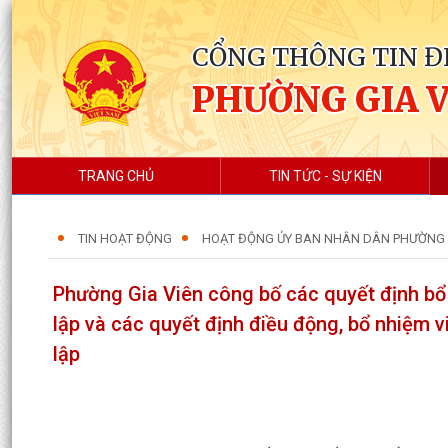
CỔNG THÔNG TIN Đ
PHƯỜNG GIA 
TRANG CHỦ
TIN TỨC - SỰ KIỆN
TIN HOẠT ĐỘNG
HOẠT ĐỘNG ỦY BAN NHÂN DÂN PHƯỜNG
Phường Gia Viên công bố các quyết định bổ
lập và các quyết định điều động, bổ nhiệm 
lập