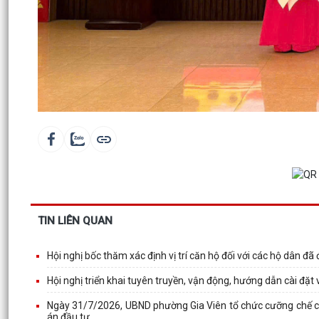
TIN LIÊN QUAN
Hội nghị bốc thăm xác định vị trí căn hộ đối với các hộ dân đ
Hội nghị triển khai tuyên truyền, vận động, hướng dẫn cài đặ
Ngày 31/7/2026, UBND phường Gia Viên tổ chức cưỡng chế các
án đầu tư...