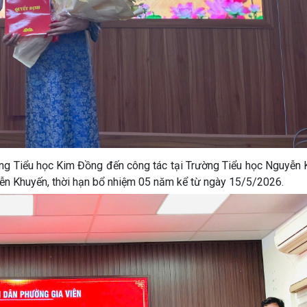
ng Tiểu học Kim Đồng đến công tác tại Trường Tiểu học Nguyễn 
ễn Khuyến, thời hạn bổ nhiệm 05 năm kể từ ngày 15/5/2026.