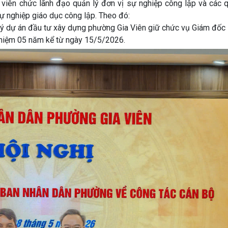
viên chức lãnh đạo quản lý đơn vị sự nghiệp công lập và các q
ự nghiệp giáo dục công lập. Theo đó:
ý dự án đầu tư xây dựng phường Gia Viên giữ chức vụ Giám đốc
 nhiệm 05 năm kể từ ngày 15/5/2026.