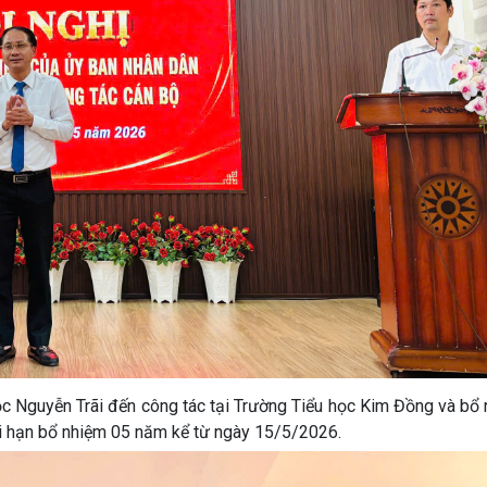
ọc Nguyễn Trãi đến công tác tại Trường Tiểu học Kim Đồng và bổ
i hạn bổ nhiệm 05 năm kể từ ngày 15/5/2026.