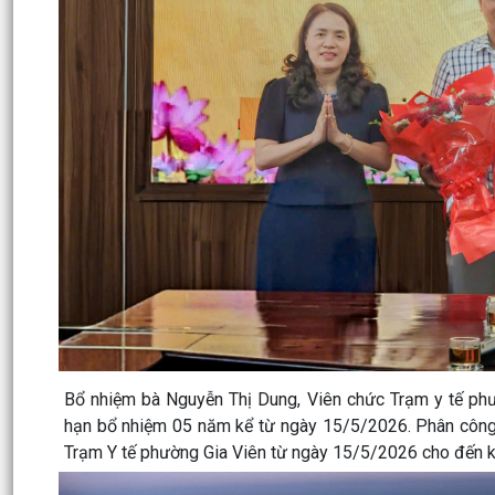
Bổ nhiệm bà Nguyễn Thị Dung, Viên chức Trạm y tế phư
hạn bổ nhiệm 05 năm kể từ ngày 15/5/2026. Phân công
Trạm Y tế phường Gia Viên từ ngày 15/5/2026 cho đến kh