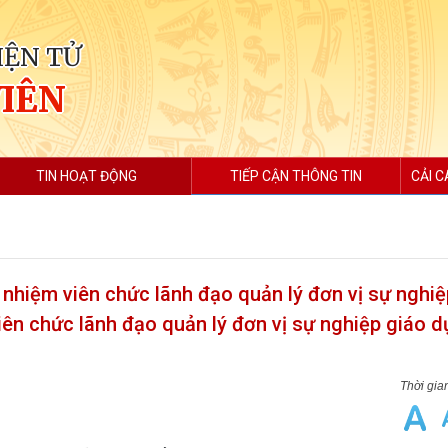
IỆN TỬ
VIÊN
TIN HOẠT ĐỘNG
TIẾP CẬN THÔNG TIN
CẢI C
 nhiệm viên chức lãnh đạo quản lý đơn vị sự nghi
viên chức lãnh đạo quản lý đơn vị sự nghiệp giáo 