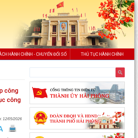
ÁCH HÀNH CHÍNH - CHUYỂN ĐỔI SỐ
THỦ TỤC HÀNH CHÍNH
ệp công
dục công
12/05/2026