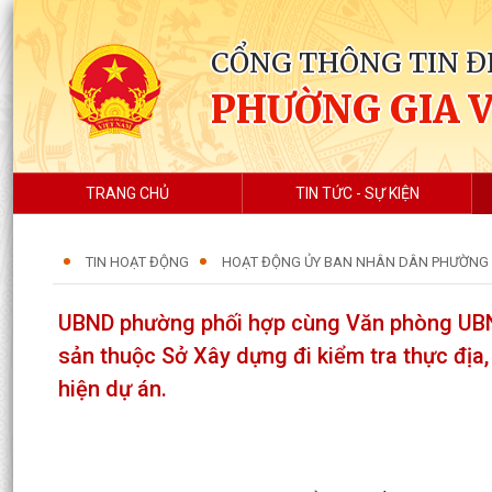
CỔNG THÔNG TIN Đ
PHƯỜNG GIA 
TRANG CHỦ
TIN TỨC - SỰ KIỆN
TIN HOẠT ĐỘNG
HOẠT ĐỘNG ỦY BAN NHÂN DÂN PHƯỜNG
UBND phường phối hợp cùng Văn phòng UBND
sản thuộc Sở Xây dựng đi kiểm tra thực địa,
hiện dự án.