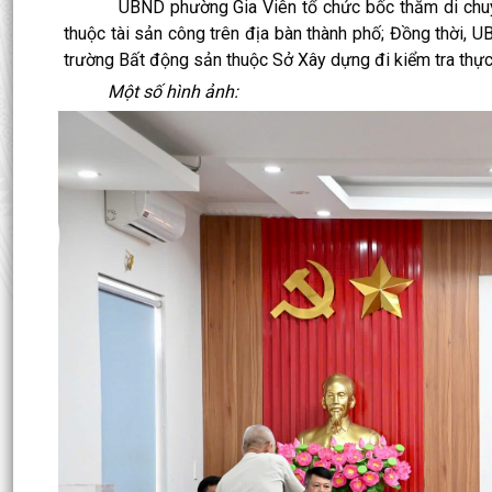
UBND phường Gia Viên tổ chức bốc thăm di chuyển c
thuộc tài sản công trên địa bàn thành phố; Đồng thời,
trường Bất động sản thuộc Sở Xây dựng đi kiểm tra thực đ
Một số hình ảnh: