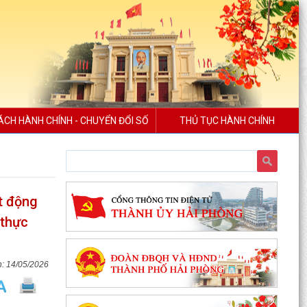
ÁCH HÀNH CHÍNH - CHUYỂN ĐỔI SỐ
THỦ TỤC HÀNH CHÍNH
t động
 thực
14/05/2026